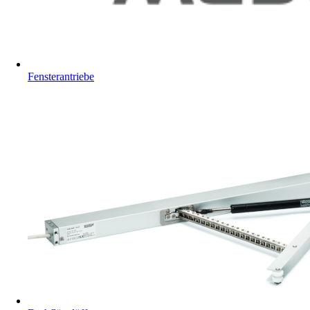
Fensterantriebe