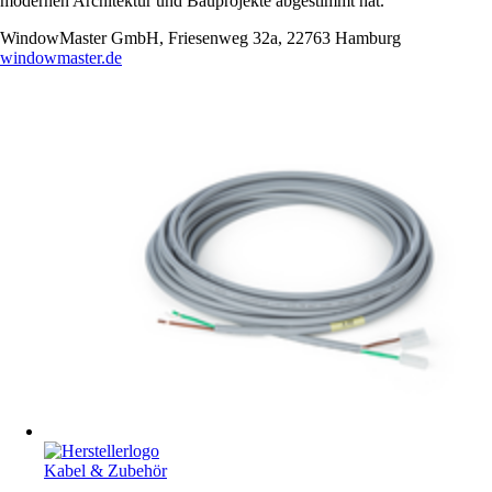
modernen Architektur und Bauprojekte abgestimmt hat.
WindowMaster GmbH, Friesenweg 32a, 22763 Hamburg
windowmaster.de
Kabel & Zubehör