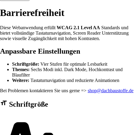
Barrierefreiheit
Diese Webanwendung erfüllt
WCAG 2.1 Level AA
Standards und
bietet vollständige Tastaturnavigation, Screen Reader Unterstützung
sowie visuelle Zugänglichkeit mit hohen Kontrasten.
Anpassbare Einstellungen
Schriftgröße:
Vier Stufen für optimale Lesbarkeit
Themes:
Sechs Modi inkl. Dark Mode, Hochkontrast und
Blaufilter
Weitere:
Tastaturnavigation und reduzierte Animationen
Bei Problemen kontaktieren Sie uns gerne =>
shop@dachbaustoffe.de
Barrierefreiheit Einstellungen Formular
Schriftgröße