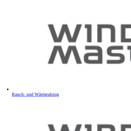
Rauch- und Wärmeabzug