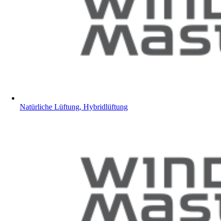
Natürliche Lüftung, Hybridlüftung