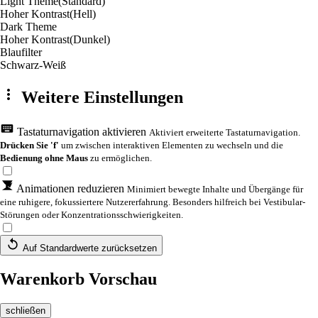
Light Theme
(Standard)
Hoher Kontrast
(Hell)
Dark Theme
Hoher Kontrast
(Dunkel)
Blaufilter
Schwarz-Weiß
Weitere Einstellungen
Tastaturnavigation aktivieren
Aktiviert erweiterte Tastaturnavigation.
Drücken Sie 'f'
um zwischen interaktiven Elementen zu wechseln und die
Bedienung ohne Maus
zu ermöglichen.
Animationen reduzieren
Minimiert bewegte Inhalte und Übergänge für
eine ruhigere, fokussiertere Nutzererfahrung. Besonders hilfreich bei Vestibular-
Störungen oder Konzentrationsschwierigkeiten.
Auf Standardwerte zurücksetzen
Warenkorb Vorschau
schließen