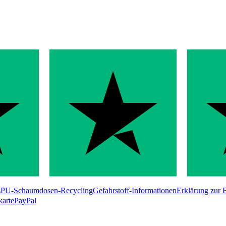
s
PU-Schaumdosen-Recycling
Gefahrstoff-Informationen
Erklärung zur B
karte
PayPal