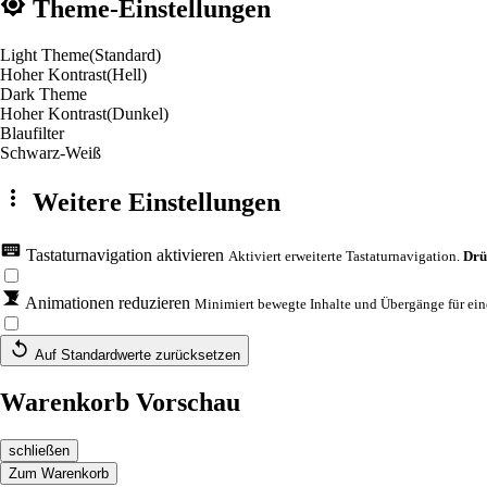
Theme-Einstellungen
Light Theme
(Standard)
Hoher Kontrast
(Hell)
Dark Theme
Hoher Kontrast
(Dunkel)
Blaufilter
Schwarz-Weiß
Weitere Einstellungen
Tastaturnavigation aktivieren
Aktiviert erweiterte Tastaturnavigation.
Drü
Animationen reduzieren
Minimiert bewegte Inhalte und Übergänge für eine
Auf Standardwerte zurücksetzen
Warenkorb Vorschau
schließen
Zum Warenkorb