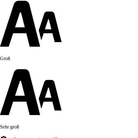
Groß
Sehr groß