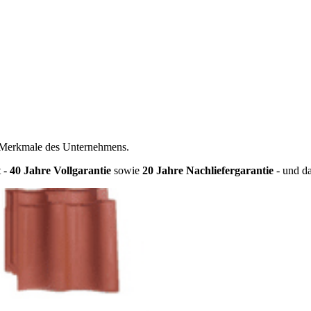
en Merkmale des Unternehmens.
t -
40 Jahre Vollgarantie
sowie
20 Jahre Nachliefergarantie
- und da