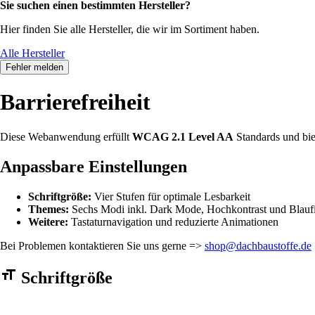
Sie suchen einen bestimmten Hersteller?
Hier finden Sie alle Hersteller, die wir im Sortiment haben.
Alle Hersteller
Fehler melden
Barrierefreiheit
Diese Webanwendung erfüllt
WCAG 2.1 Level AA
Standards und bie
Anpassbare Einstellungen
Schriftgröße:
Vier Stufen für optimale Lesbarkeit
Themes:
Sechs Modi inkl. Dark Mode, Hochkontrast und Blaufi
Weitere:
Tastaturnavigation und reduzierte Animationen
Bei Problemen kontaktieren Sie uns gerne =>
shop@dachbaustoffe.de
Barrierefreiheit Einstellungen Formular
Schriftgröße