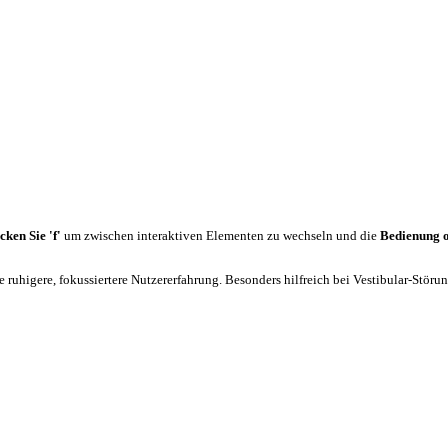
cken Sie 'f'
um zwischen interaktiven Elementen zu wechseln und die
Bedienung 
 ruhigere, fokussiertere Nutzererfahrung. Besonders hilfreich bei Vestibular-Stör