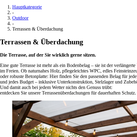
Hauptkategorie
-
Outdoor
-
Terrassen & Überdachung
Terrassen & Überdachung
Die Terrasse, auf der Sie wirklich gerne sitzen.
Eine gute Terrasse ist mehr als ein Bodenbelag – sie ist der verlänger
im Freien. Ob naturnahes Holz, pflegeleichtes WPC, edles Feinsteinze
oder robuste Betonplatte: Hier finden Sie den passenden Belag für je
und jedes Budget – inklusive Unterkonstruktion, Stelzlager und Zubeh
Und damit auch bei jedem Wetter nichts den Genuss trübt:
entdecken Sie unsere Terrassenüberdachungen für dauerhaften Schutz.