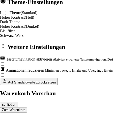
Theme-Einstellungen
Light Theme
(Standard)
Hoher Kontrast
(Hell)
Dark Theme
Hoher Kontrast
(Dunkel)
Blaufilter
Schwarz-Weiß
Weitere Einstellungen
Tastaturnavigation aktivieren
Aktiviert erweiterte Tastaturnavigation.
Drü
Animationen reduzieren
Minimiert bewegte Inhalte und Übergänge für eine
Auf Standardwerte zurücksetzen
Warenkorb Vorschau
schließen
Zum Warenkorb