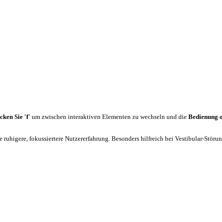
cken Sie 'f'
um zwischen interaktiven Elementen zu wechseln und die
Bedienung 
 ruhigere, fokussiertere Nutzererfahrung. Besonders hilfreich bei Vestibular-Stör