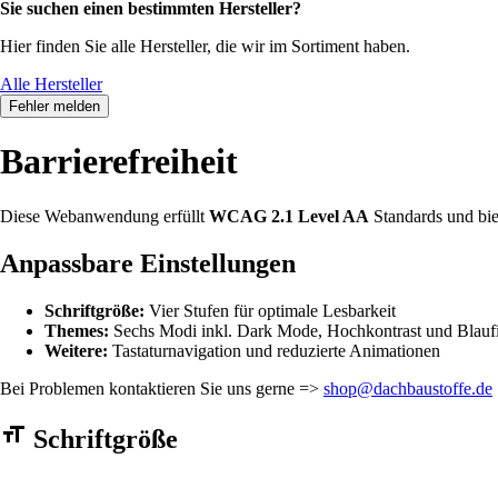
Sie suchen einen bestimmten Hersteller?
Hier finden Sie alle Hersteller, die wir im Sortiment haben.
Alle Hersteller
Fehler melden
Barrierefreiheit
Diese Webanwendung erfüllt
WCAG 2.1 Level AA
Standards und bie
Anpassbare Einstellungen
Schriftgröße:
Vier Stufen für optimale Lesbarkeit
Themes:
Sechs Modi inkl. Dark Mode, Hochkontrast und Blaufi
Weitere:
Tastaturnavigation und reduzierte Animationen
Bei Problemen kontaktieren Sie uns gerne =>
shop@dachbaustoffe.de
Barrierefreiheit Einstellungen Formular
Schriftgröße