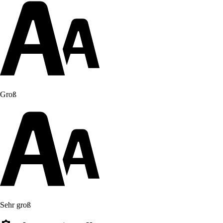
Groß
Sehr groß