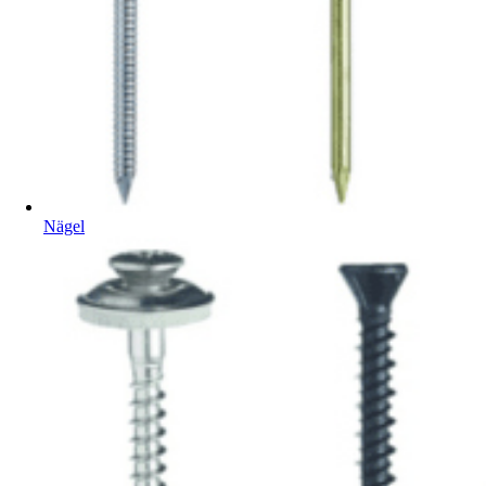
Nägel