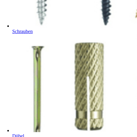
Schrauben
Dübel