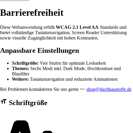
Barrierefreiheit
Diese Webanwendung erfüllt
WCAG 2.1 Level AA
Standards und
bietet vollständige Tastaturnavigation, Screen Reader Unterstützung
sowie visuelle Zugänglichkeit mit hohen Kontrasten.
Anpassbare Einstellungen
Schriftgröße:
Vier Stufen für optimale Lesbarkeit
Themes:
Sechs Modi inkl. Dark Mode, Hochkontrast und
Blaufilter
Weitere:
Tastaturnavigation und reduzierte Animationen
Bei Problemen kontaktieren Sie uns gerne =>
shop@dachbaustoffe.de
Barrierefreiheit Einstellungen Formular
Schriftgröße