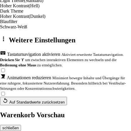
Light Theme
(Standard)
Hoher Kontrast
(Hell)
Dark Theme
Hoher Kontrast
(Dunkel)
Blaufilter
Schwarz-Weiß
Weitere Einstellungen
Tastaturnavigation aktivieren
Aktiviert erweiterte Tastaturnavigation.
Drücken Sie 'f'
um zwischen interaktiven Elementen zu wechseln und die
Bedienung ohne Maus
zu ermöglichen.
Animationen reduzieren
Minimiert bewegte Inhalte und Übergänge für
eine ruhigere, fokussiertere Nutzererfahrung. Besonders hilfreich bei Vestibular-
Störungen oder Konzentrationsschwierigkeiten.
Auf Standardwerte zurücksetzen
Warenkorb Vorschau
schließen