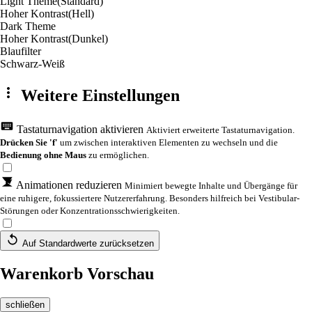
Light Theme
(Standard)
Hoher Kontrast
(Hell)
Dark Theme
Hoher Kontrast
(Dunkel)
Blaufilter
Schwarz-Weiß
Weitere Einstellungen
Tastaturnavigation aktivieren
Aktiviert erweiterte Tastaturnavigation.
Drücken Sie 'f'
um zwischen interaktiven Elementen zu wechseln und die
Bedienung ohne Maus
zu ermöglichen.
Animationen reduzieren
Minimiert bewegte Inhalte und Übergänge für
eine ruhigere, fokussiertere Nutzererfahrung. Besonders hilfreich bei Vestibular-
Störungen oder Konzentrationsschwierigkeiten.
Auf Standardwerte zurücksetzen
Warenkorb Vorschau
schließen