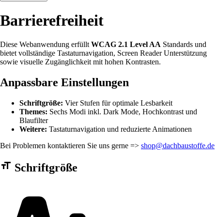
Barrierefreiheit
Diese Webanwendung erfüllt
WCAG 2.1 Level AA
Standards und
bietet vollständige Tastaturnavigation, Screen Reader Unterstützung
sowie visuelle Zugänglichkeit mit hohen Kontrasten.
Anpassbare Einstellungen
Schriftgröße:
Vier Stufen für optimale Lesbarkeit
Themes:
Sechs Modi inkl. Dark Mode, Hochkontrast und
Blaufilter
Weitere:
Tastaturnavigation und reduzierte Animationen
Bei Problemen kontaktieren Sie uns gerne =>
shop@dachbaustoffe.de
Barrierefreiheit Einstellungen Formular
Schriftgröße