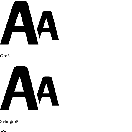
Groß
Sehr groß