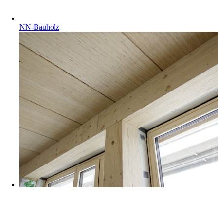
NN-Bauholz