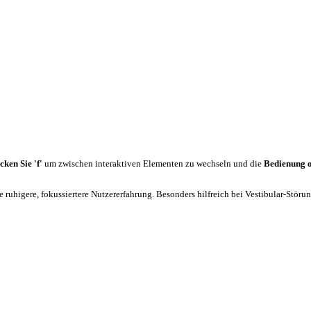
cken Sie 'f'
um zwischen interaktiven Elementen zu wechseln und die
Bedienung 
 ruhigere, fokussiertere Nutzererfahrung. Besonders hilfreich bei Vestibular-Stör