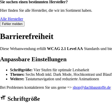
Sie suchen einen bestimmten Hersteller?
Hier finden Sie alle Hersteller, die wir im Sortiment haben.
Alle Hersteller
Fehler melden
Barrierefreiheit
Diese Webanwendung erfüllt
WCAG 2.1 Level AA
Standards und bie
Anpassbare Einstellungen
Schriftgröße:
Vier Stufen für optimale Lesbarkeit
Themes:
Sechs Modi inkl. Dark Mode, Hochkontrast und Blaufi
Weitere:
Tastaturnavigation und reduzierte Animationen
Bei Problemen kontaktieren Sie uns gerne =>
shop@dachbaustoffe.de
Barrierefreiheit Einstellungen Formular
Schriftgröße