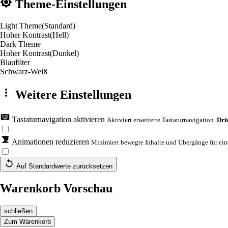
Theme-Einstellungen
Light Theme
(Standard)
Hoher Kontrast
(Hell)
Dark Theme
Hoher Kontrast
(Dunkel)
Blaufilter
Schwarz-Weiß
Weitere Einstellungen
Tastaturnavigation aktivieren
Aktiviert erweiterte Tastaturnavigation.
Drü
Animationen reduzieren
Minimiert bewegte Inhalte und Übergänge für eine
Auf Standardwerte zurücksetzen
Warenkorb Vorschau
schließen
Zum Warenkorb