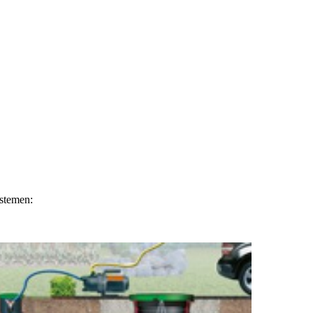
ystemen: