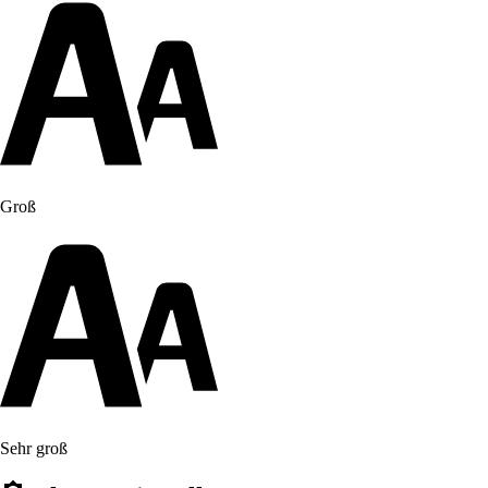
Groß
Sehr groß