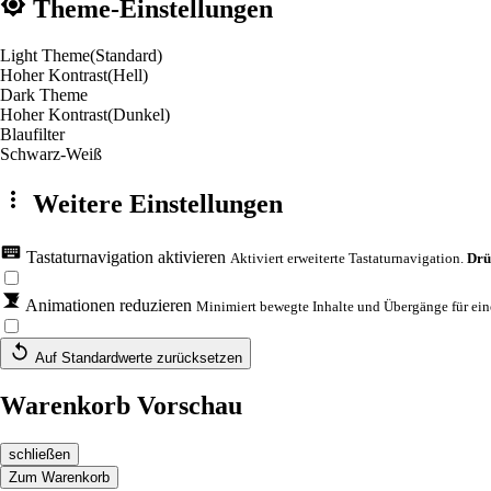
Theme-Einstellungen
Light Theme
(Standard)
Hoher Kontrast
(Hell)
Dark Theme
Hoher Kontrast
(Dunkel)
Blaufilter
Schwarz-Weiß
Weitere Einstellungen
Tastaturnavigation aktivieren
Aktiviert erweiterte Tastaturnavigation.
Drü
Animationen reduzieren
Minimiert bewegte Inhalte und Übergänge für eine
Auf Standardwerte zurücksetzen
Warenkorb Vorschau
schließen
Zum Warenkorb