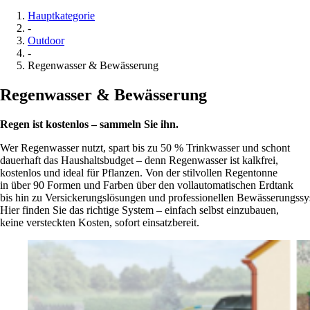
Hauptkategorie
-
Outdoor
-
Regenwasser & Bewässerung
Regenwasser & Bewässerung
Regen ist kostenlos – sammeln Sie ihn.
Wer Regenwasser nutzt, spart bis zu 50 % Trinkwasser und schont
dauerhaft das Haushaltsbudget – denn Regenwasser ist kalkfrei,
kostenlos und ideal für Pflanzen. Von der stilvollen Regentonne
in über 90 Formen und Farben über den vollautomatischen Erdtank
bis hin zu Versickerungslösungen und professionellen Bewässerungss
Hier finden Sie das richtige System – einfach selbst einzubauen,
keine versteckten Kosten, sofort einsatzbereit.