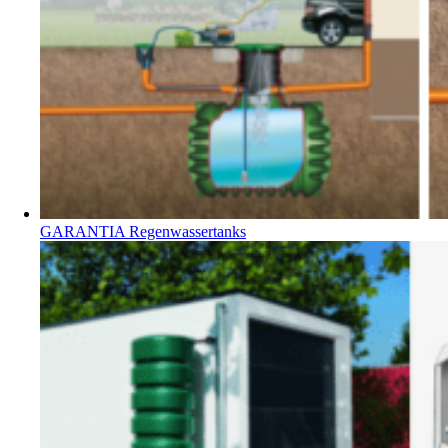
GARANTIA Regenwassertanks