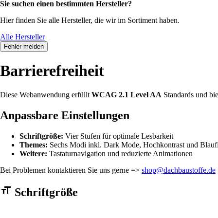
Sie suchen einen bestimmten Hersteller?
Hier finden Sie alle Hersteller, die wir im Sortiment haben.
Alle Hersteller
Fehler melden
Barrierefreiheit
Diese Webanwendung erfüllt
WCAG 2.1 Level AA
Standards und bie
Anpassbare Einstellungen
Schriftgröße:
Vier Stufen für optimale Lesbarkeit
Themes:
Sechs Modi inkl. Dark Mode, Hochkontrast und Blaufi
Weitere:
Tastaturnavigation und reduzierte Animationen
Bei Problemen kontaktieren Sie uns gerne =>
shop@dachbaustoffe.de
Barrierefreiheit Einstellungen Formular
Schriftgröße