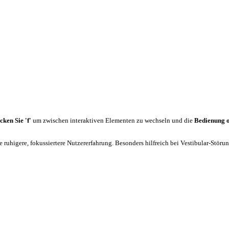
cken Sie 'f'
um zwischen interaktiven Elementen zu wechseln und die
Bedienung 
 ruhigere, fokussiertere Nutzererfahrung. Besonders hilfreich bei Vestibular-Stör