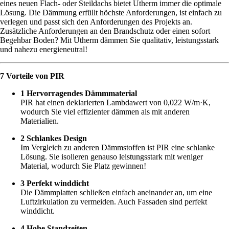
eines neuen Flach- oder Steildachs bietet Utherm immer die optimale
Lösung. Die Dämmung erfüllt höchste Anforderungen, ist einfach zu
verlegen und passt sich den Anforderungen des Projekts an.
Zusätzliche Anforderungen an den Brandschutz oder einen sofort
Begehbar Boden? Mit Utherm dämmen Sie qualitativ, leistungsstark
und nahezu energieneutral!
7 Vorteile von PIR
1 Hervorragendes Dämmmaterial
PIR hat einen deklarierten Lambdawert von 0,022 W/m·K,
wodurch Sie viel effizienter dämmen als mit anderen
Materialien.
2 Schlankes Design
Im Vergleich zu anderen Dämmstoffen ist PIR eine schlanke
Lösung. Sie isolieren genauso leistungsstark mit weniger
Material, wodurch Sie Platz gewinnen!
3 Perfekt winddicht
Die Dämmplatten schließen einfach aneinander an, um eine
Luftzirkulation zu vermeiden. Auch Fassaden sind perfekt
winddicht.
4 Hohe Standzeiten