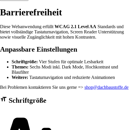
Barrierefreiheit
Diese Webanwendung erfüllt
WCAG 2.1 Level AA
Standards und
bietet vollständige Tastaturnavigation, Screen Reader Unterstützung
sowie visuelle Zugänglichkeit mit hohen Kontrasten.
Anpassbare Einstellungen
Schriftgröße:
Vier Stufen für optimale Lesbarkeit
Themes:
Sechs Modi inkl. Dark Mode, Hochkontrast und
Blaufilter
Weitere:
Tastaturnavigation und reduzierte Animationen
Bei Problemen kontaktieren Sie uns gerne =>
shop@dachbaustoffe.de
Barrierefreiheit Einstellungen Formular
Schriftgröße