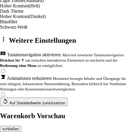
Light Theme
(Standard)
Hoher Kontrast
(Hell)
Dark Theme
Hoher Kontrast
(Dunkel)
Blaufilter
Schwarz-Weiß
Weitere Einstellungen
Tastaturnavigation aktivieren
Aktiviert erweiterte Tastaturnavigation.
Drücken Sie 'f'
um zwischen interaktiven Elementen zu wechseln und die
Bedienung ohne Maus
zu ermöglichen.
Animationen reduzieren
Minimiert bewegte Inhalte und Übergänge für
eine ruhigere, fokussiertere Nutzererfahrung. Besonders hilfreich bei Vestibular-
Störungen oder Konzentrationsschwierigkeiten.
Auf Standardwerte zurücksetzen
Warenkorb Vorschau
schließen