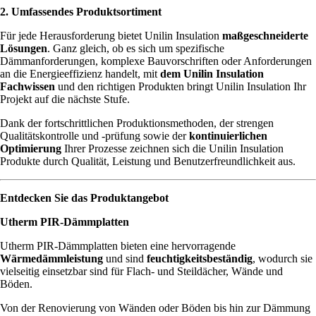
2. Umfassendes Produktsortiment
Für jede Herausforderung bietet Unilin Insulation
maßgeschneiderte
Lösungen
. Ganz gleich, ob es sich um spezifische
Dämmanforderungen, komplexe Bauvorschriften oder Anforderungen
an die Energieeffizienz handelt, mit
dem Unilin Insulation
Fachwissen
und den richtigen Produkten bringt Unilin Insulation Ihr
Projekt auf die nächste Stufe.
Dank der fortschrittlichen Produktionsmethoden, der strengen
Qualitätskontrolle und -prüfung sowie der
kontinuierlichen
Optimierung
Ihrer Prozesse zeichnen sich die Unilin Insulation
Produkte durch Qualität, Leistung und Benutzerfreundlichkeit aus.
Entdecken Sie das Produktangebot
Utherm PIR-Dämmplatten
Utherm PIR-Dämmplatten bieten eine hervorragende
Wärmedämmleistung
und sind
feuchtigkeitsbeständig
, wodurch sie
vielseitig einsetzbar sind für Flach- und Steildächer, Wände und
Böden.
Von der Renovierung von Wänden oder Böden bis hin zur Dämmung