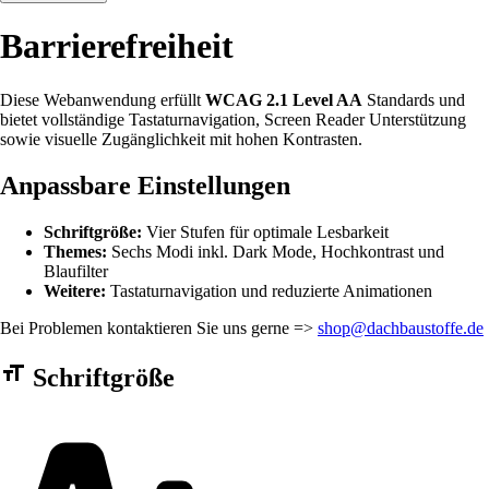
Barrierefreiheit
Diese Webanwendung erfüllt
WCAG 2.1 Level AA
Standards und
bietet vollständige Tastaturnavigation, Screen Reader Unterstützung
sowie visuelle Zugänglichkeit mit hohen Kontrasten.
Anpassbare Einstellungen
Schriftgröße:
Vier Stufen für optimale Lesbarkeit
Themes:
Sechs Modi inkl. Dark Mode, Hochkontrast und
Blaufilter
Weitere:
Tastaturnavigation und reduzierte Animationen
Bei Problemen kontaktieren Sie uns gerne =>
shop@dachbaustoffe.de
Barrierefreiheit Einstellungen Formular
Schriftgröße