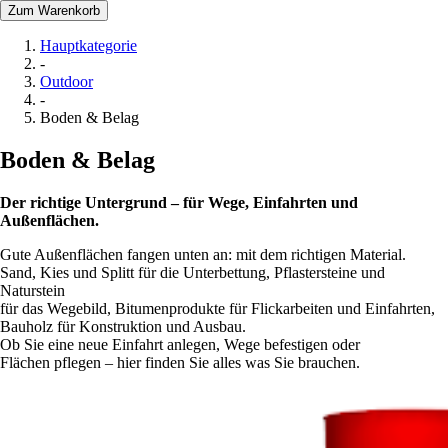
Zum Warenkorb
Hauptkategorie
-
Outdoor
-
Boden & Belag
Boden & Belag
Der richtige Untergrund – für Wege, Einfahrten und
Außenflächen.
Gute Außenflächen fangen unten an: mit dem richtigen Material.
Sand, Kies und Splitt für die Unterbettung, Pflastersteine und
Naturstein
für das Wegebild, Bitumenprodukte für Flickarbeiten und Einfahrten,
Bauholz für Konstruktion und Ausbau.
Ob Sie eine neue Einfahrt anlegen, Wege befestigen oder
Flächen pflegen – hier finden Sie alles was Sie brauchen.