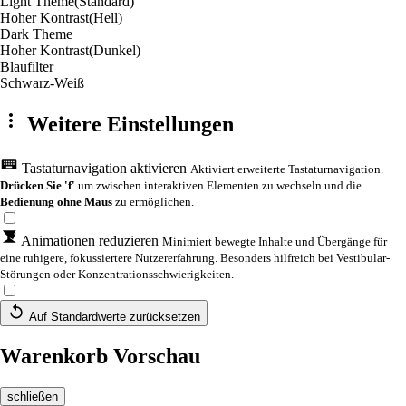
Light Theme
(Standard)
Hoher Kontrast
(Hell)
Dark Theme
Hoher Kontrast
(Dunkel)
Blaufilter
Schwarz-Weiß
Weitere Einstellungen
Tastaturnavigation aktivieren
Aktiviert erweiterte Tastaturnavigation.
Drücken Sie 'f'
um zwischen interaktiven Elementen zu wechseln und die
Bedienung ohne Maus
zu ermöglichen.
Animationen reduzieren
Minimiert bewegte Inhalte und Übergänge für
eine ruhigere, fokussiertere Nutzererfahrung. Besonders hilfreich bei Vestibular-
Störungen oder Konzentrationsschwierigkeiten.
Auf Standardwerte zurücksetzen
Warenkorb Vorschau
schließen