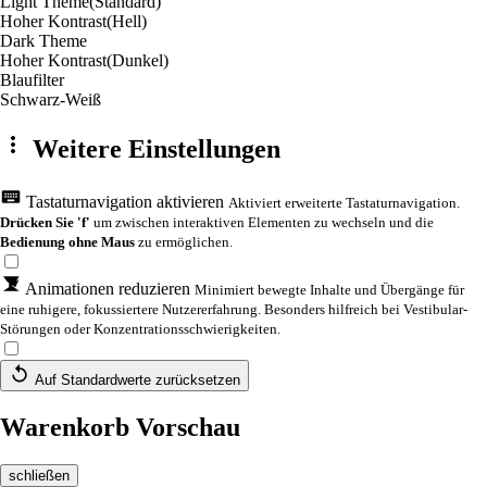
Light Theme
(Standard)
Hoher Kontrast
(Hell)
Dark Theme
Hoher Kontrast
(Dunkel)
Blaufilter
Schwarz-Weiß
Weitere Einstellungen
Tastaturnavigation aktivieren
Aktiviert erweiterte Tastaturnavigation.
Drücken Sie 'f'
um zwischen interaktiven Elementen zu wechseln und die
Bedienung ohne Maus
zu ermöglichen.
Animationen reduzieren
Minimiert bewegte Inhalte und Übergänge für
eine ruhigere, fokussiertere Nutzererfahrung. Besonders hilfreich bei Vestibular-
Störungen oder Konzentrationsschwierigkeiten.
Auf Standardwerte zurücksetzen
Warenkorb Vorschau
schließen