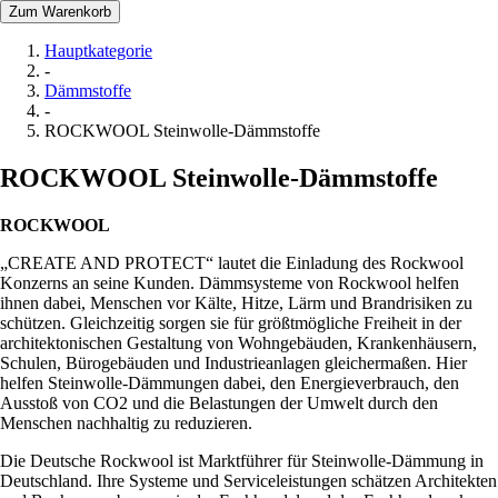
Zum Warenkorb
Hauptkategorie
-
Dämmstoffe
-
ROCKWOOL Steinwolle-Dämmstoffe
ROCKWOOL Steinwolle-Dämmstoffe
ROCKWOOL
„CREATE AND PROTECT“ lautet die Einladung des Rockwool
Konzerns an seine Kunden. Dämmsysteme von Rockwool helfen
ihnen dabei, Menschen vor Kälte, Hitze, Lärm und Brandrisiken zu
schützen. Gleichzeitig sorgen sie für größtmögliche Freiheit in der
architektonischen Gestaltung von Wohngebäuden, Krankenhäusern,
Schulen, Bürogebäuden und Industrieanlagen gleichermaßen. Hier
helfen Steinwolle-Dämmungen dabei, den Energieverbrauch, den
Ausstoß von CO2 und die Belastungen der Umwelt durch den
Menschen nachhaltig zu reduzieren.
Die Deutsche Rockwool ist Marktführer für Steinwolle-Dämmung in
Deutschland. Ihre Systeme und Serviceleistungen schätzen Architekten