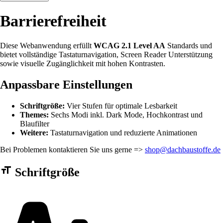
Barrierefreiheit
Diese Webanwendung erfüllt
WCAG 2.1 Level AA
Standards und
bietet vollständige Tastaturnavigation, Screen Reader Unterstützung
sowie visuelle Zugänglichkeit mit hohen Kontrasten.
Anpassbare Einstellungen
Schriftgröße:
Vier Stufen für optimale Lesbarkeit
Themes:
Sechs Modi inkl. Dark Mode, Hochkontrast und
Blaufilter
Weitere:
Tastaturnavigation und reduzierte Animationen
Bei Problemen kontaktieren Sie uns gerne =>
shop@dachbaustoffe.de
Barrierefreiheit Einstellungen Formular
Schriftgröße