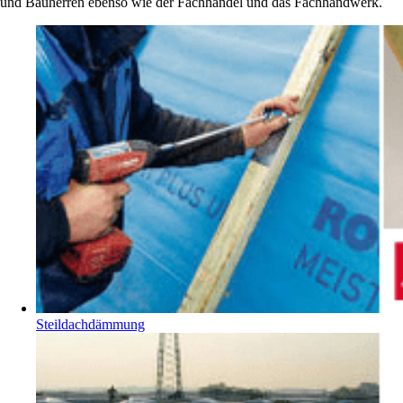
und Bauherren ebenso wie der Fachhandel und das Fachhandwerk.
Steildachdämmung