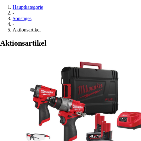
Hauptkategorie
-
Sonstiges
-
Aktionsartikel
Aktionsartikel