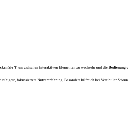
cken Sie 'f'
um zwischen interaktiven Elementen zu wechseln und die
Bedienung 
 ruhigere, fokussiertere Nutzererfahrung. Besonders hilfreich bei Vestibular-Stör