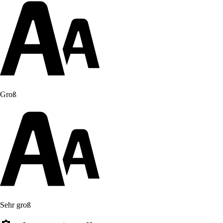
Groß
Sehr groß