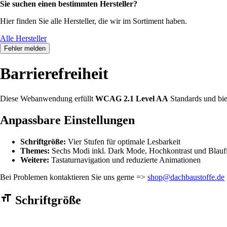
Sie suchen einen bestimmten Hersteller?
Hier finden Sie alle Hersteller, die wir im Sortiment haben.
Alle Hersteller
Fehler melden
Barrierefreiheit
Diese Webanwendung erfüllt
WCAG 2.1 Level AA
Standards und bie
Anpassbare Einstellungen
Schriftgröße:
Vier Stufen für optimale Lesbarkeit
Themes:
Sechs Modi inkl. Dark Mode, Hochkontrast und Blaufi
Weitere:
Tastaturnavigation und reduzierte Animationen
Bei Problemen kontaktieren Sie uns gerne =>
shop@dachbaustoffe.de
Barrierefreiheit Einstellungen Formular
Schriftgröße