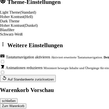
Theme-Einstellungen
Light Theme
(Standard)
Hoher Kontrast
(Hell)
Dark Theme
Hoher Kontrast
(Dunkel)
Blaufilter
Schwarz-Weiß
Weitere Einstellungen
Tastaturnavigation aktivieren
Aktiviert erweiterte Tastaturnavigation.
Drü
Animationen reduzieren
Minimiert bewegte Inhalte und Übergänge für eine
Auf Standardwerte zurücksetzen
Warenkorb Vorschau
schließen
Zum Warenkorb