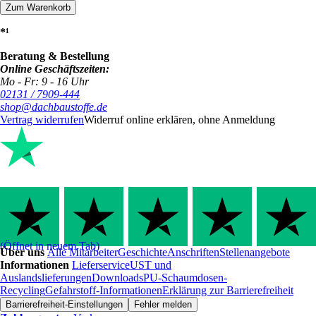
Zum Warenkorb
*¹
Beratung & Bestellung
Online Geschäftszeiten:
Mo - Fr: 9 - 16 Uhr
02131 / 7909-444
shop@dachbaustoffe.de
Vertrag widerrufen
Widerruf online erklären, ohne Anmeldung
(Öffnet in neuem Tab)
Über uns
Alle Mitarbeiter
Geschichte
Anschriften
Stellenangebote
Informationen
Lieferservice
UST und
Auslandslieferungen
Downloads
PU-Schaumdosen-
Recycling
Gefahrstoff-Informationen
Erklärung zur Barrierefreiheit
Barrierefreiheit-Einstellungen
Fehler melden