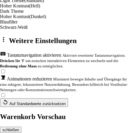
Light Theme
(Standard)
Hoher Kontrast
(Hell)
Dark Theme
Hoher Kontrast
(Dunkel)
Blaufilter
Schwarz-Weiß
Weitere Einstellungen
Tastaturnavigation aktivieren
Aktiviert erweiterte Tastaturnavigation.
Drücken Sie 'f'
um zwischen interaktiven Elementen zu wechseln und die
Bedienung ohne Maus
zu ermöglichen.
Animationen reduzieren
Minimiert bewegte Inhalte und Übergänge für
eine ruhigere, fokussiertere Nutzererfahrung. Besonders hilfreich bei Vestibular-
Störungen oder Konzentrationsschwierigkeiten.
Auf Standardwerte zurücksetzen
Warenkorb Vorschau
schließen