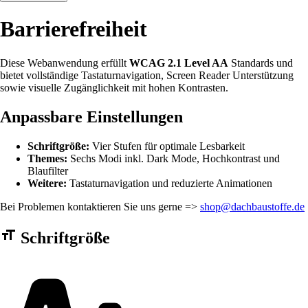
Barrierefreiheit
Diese Webanwendung erfüllt
WCAG 2.1 Level AA
Standards und
bietet vollständige Tastaturnavigation, Screen Reader Unterstützung
sowie visuelle Zugänglichkeit mit hohen Kontrasten.
Anpassbare Einstellungen
Schriftgröße:
Vier Stufen für optimale Lesbarkeit
Themes:
Sechs Modi inkl. Dark Mode, Hochkontrast und
Blaufilter
Weitere:
Tastaturnavigation und reduzierte Animationen
Bei Problemen kontaktieren Sie uns gerne =>
shop@dachbaustoffe.de
Barrierefreiheit Einstellungen Formular
Schriftgröße