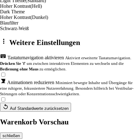
Light Theme
(Standard)
Hoher Kontrast
(Hell)
Dark Theme
Hoher Kontrast
(Dunkel)
Blaufilter
Schwarz-Weiß
Weitere Einstellungen
Tastaturnavigation aktivieren
Aktiviert erweiterte Tastaturnavigation.
Drücken Sie 'f'
um zwischen interaktiven Elementen zu wechseln und die
Bedienung ohne Maus
zu ermöglichen.
Animationen reduzieren
Minimiert bewegte Inhalte und Übergänge für
eine ruhigere, fokussiertere Nutzererfahrung. Besonders hilfreich bei Vestibular-
Störungen oder Konzentrationsschwierigkeiten.
Auf Standardwerte zurücksetzen
Warenkorb Vorschau
schließen