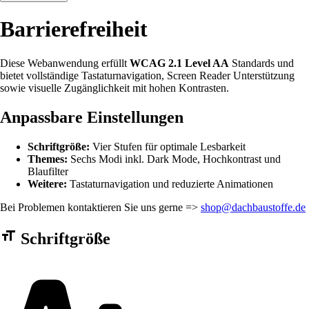
Barrierefreiheit
Diese Webanwendung erfüllt
WCAG 2.1 Level AA
Standards und
bietet vollständige Tastaturnavigation, Screen Reader Unterstützung
sowie visuelle Zugänglichkeit mit hohen Kontrasten.
Anpassbare Einstellungen
Schriftgröße:
Vier Stufen für optimale Lesbarkeit
Themes:
Sechs Modi inkl. Dark Mode, Hochkontrast und
Blaufilter
Weitere:
Tastaturnavigation und reduzierte Animationen
Bei Problemen kontaktieren Sie uns gerne =>
shop@dachbaustoffe.de
Barrierefreiheit Einstellungen Formular
Schriftgröße