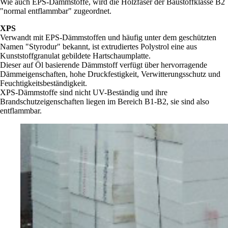
Wie auch EPS-Dämmstoffe, wird die Holzfaser der Baustoffklasse B2
"normal entflammbar" zugeordnet.
XPS
Verwandt mit EPS-Dämmstoffen und häufig unter dem geschützten
Namen "Styrodur" bekannt, ist extrudiertes Polystrol eine aus
Kunststoffgranulat gebildete Hartschaumplatte.
Dieser auf Öl basierende Dämmstoff verfügt über hervorragende
Dämmeigenschaften, hohe Druckfestigkeit, Verwitterungsschutz und
Feuchtigkeitsbeständigkeit.
XPS-Dämmstoffe sind nicht UV-Beständig und ihre
Brandschutzeigenschaften liegen im Bereich B1-B2, sie sind also
entflammbar.