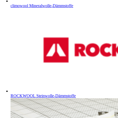
climowool Mineralwolle-Dämmstoffe
ROCKWOOL Steinwolle-Dämmstoffe