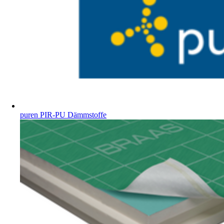
puren PIR-PU Dämmstoffe