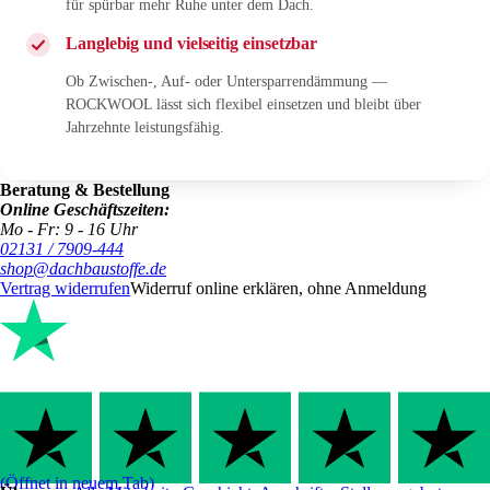
für spürbar mehr Ruhe unter dem Dach.
Langlebig und vielseitig einsetzbar
Ob Zwischen-, Auf- oder Untersparrendämmung —
ROCKWOOL lässt sich flexibel einsetzen und bleibt über
Jahrzehnte leistungsfähig.
Beratung & Bestellung
Online Geschäftszeiten:
Mo - Fr: 9 - 16 Uhr
02131 / 7909-444
shop@dachbaustoffe.de
Vertrag widerrufen
Widerruf online erklären, ohne Anmeldung
(Öffnet in neuem Tab)