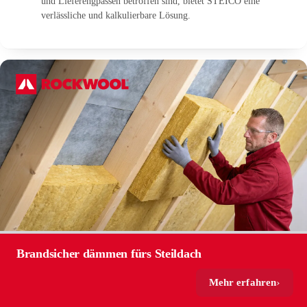
und Lieferengpässen betroffen sind, bietet STEICO eine
verlässliche und kalkulierbare Lösung.
Brandsicher dämmen fürs Steildach
Mehr erfahren