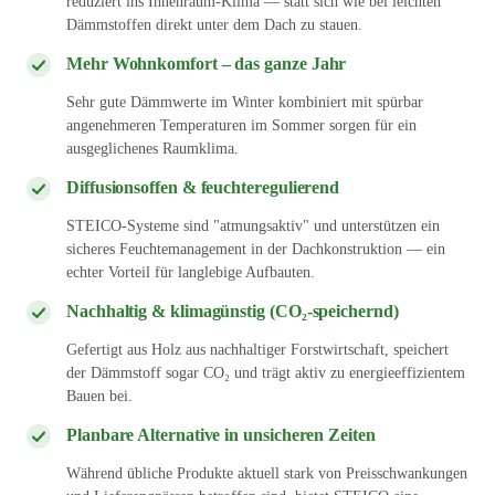
reduziert ins Innenraum-Klima — statt sich wie bei leichten
Dämmstoffen direkt unter dem Dach zu stauen.
Mehr Wohnkomfort – das ganze Jahr
Sehr gute Dämmwerte im Winter kombiniert mit spürbar
angenehmeren Temperaturen im Sommer sorgen für ein
ausgeglichenes Raumklima.
Diffusionsoffen & feuchteregulierend
STEICO-Systeme sind "atmungsaktiv" und unterstützen ein
sicheres Feuchtemanagement in der Dachkonstruktion — ein
echter Vorteil für langlebige Aufbauten.
Nachhaltig & klimagünstig (CO₂-speichernd)
Gefertigt aus Holz aus nachhaltiger Forstwirtschaft, speichert
der Dämmstoff sogar CO₂ und trägt aktiv zu energieeffizientem
Bauen bei.
Planbare Alternative in unsicheren Zeiten
Während übliche Produkte aktuell stark von Preisschwankungen