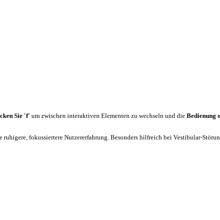
cken Sie 'f'
um zwischen interaktiven Elementen zu wechseln und die
Bedienung 
 ruhigere, fokussiertere Nutzererfahrung. Besonders hilfreich bei Vestibular-Stör