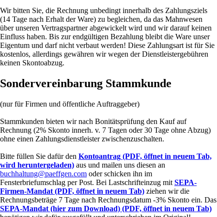
Wir bitten Sie, die Rechnung unbedingt innerhalb des Zahlungsziels
(14 Tage nach Erhalt der Ware) zu begleichen, da das Mahnwesen
über unseren Vertragspartner abgewickelt wird und wir darauf keinen
Einfluss haben. Bis zur endgültigen Bezahlung bleibt die Ware unser
Eigentum und darf nicht verbaut werden! Diese Zahlungsart ist für Sie
kostenlos, allerdings gewähren wir wegen der Dienstleistergebühren
keinen Skontoabzug.
Sondervereinbarung Stammkunde
(nur für Firmen und öffentliche Auftraggeber)
Stammkunden bieten wir nach Bonitätsprüfung den Kauf auf
Rechnung (2% Skonto innerh. v. 7 Tagen oder 30 Tage ohne Abzug)
ohne einen Zahlungsdienstleister zwischenzuschalten.
Bitte füllen Sie dafür den
Kontoantrag
(PDF, öffnet in neuem Tab,
wird heruntergeladen)
aus und mailen uns diesen an
buchhaltung@paeffgen.com
oder schicken ihn im
Fensterbriefumschlag per Post. Bei Lastschrifteinzug mit
SEPA-
Firmen-Mandat
(PDF, öffnet in neuem Tab)
ziehen wir die
Rechnungsbeträge 7 Tage nach Rechnungsdatum -3% Skonto ein. Das
SEPA-Mandat (hier zum Download)
(PDF, öffnet in neuem Tab)