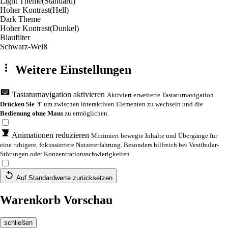
Light Theme
(Standard)
Hoher Kontrast
(Hell)
Dark Theme
Hoher Kontrast
(Dunkel)
Blaufilter
Schwarz-Weiß
Weitere Einstellungen
Tastaturnavigation aktivieren
Aktiviert erweiterte Tastaturnavigation.
Drücken Sie 'f'
um zwischen interaktiven Elementen zu wechseln und die
Bedienung ohne Maus
zu ermöglichen.
Animationen reduzieren
Minimiert bewegte Inhalte und Übergänge für
eine ruhigere, fokussiertere Nutzererfahrung. Besonders hilfreich bei Vestibular-
Störungen oder Konzentrationsschwierigkeiten.
Auf Standardwerte zurücksetzen
Warenkorb Vorschau
schließen