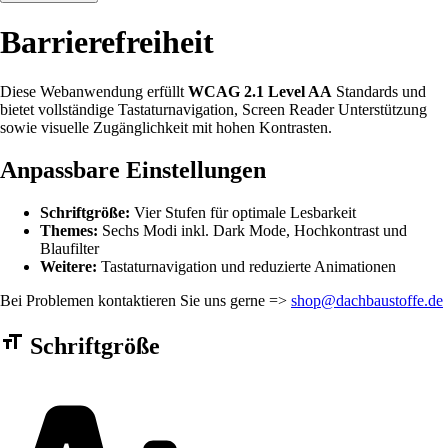
Barrierefreiheit
Diese Webanwendung erfüllt
WCAG 2.1 Level AA
Standards und
bietet vollständige Tastaturnavigation, Screen Reader Unterstützung
sowie visuelle Zugänglichkeit mit hohen Kontrasten.
Anpassbare Einstellungen
Schriftgröße:
Vier Stufen für optimale Lesbarkeit
Themes:
Sechs Modi inkl. Dark Mode, Hochkontrast und
Blaufilter
Weitere:
Tastaturnavigation und reduzierte Animationen
Bei Problemen kontaktieren Sie uns gerne =>
shop@dachbaustoffe.de
Barrierefreiheit Einstellungen Formular
Schriftgröße