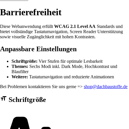
Barrierefreiheit
Diese Webanwendung erfüllt
WCAG 2.1 Level AA
Standards und
bietet vollständige Tastaturnavigation, Screen Reader Unterstützung
sowie visuelle Zugänglichkeit mit hohen Kontrasten.
Anpassbare Einstellungen
Schriftgröße:
Vier Stufen für optimale Lesbarkeit
Themes:
Sechs Modi inkl. Dark Mode, Hochkontrast und
Blaufilter
Weitere:
Tastaturnavigation und reduzierte Animationen
Bei Problemen kontaktieren Sie uns gerne =>
shop@dachbaustoffe.de
Barrierefreiheit Einstellungen Formular
Schriftgröße