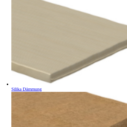
Silika Dämmung