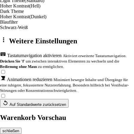
Light Theme
(Standard)
Hoher Kontrast
(Hell)
Dark Theme
Hoher Kontrast
(Dunkel)
Blaufilter
Schwarz-Weiß
Weitere Einstellungen
Tastaturnavigation aktivieren
Aktiviert erweiterte Tastaturnavigation.
Drücken Sie 'f'
um zwischen interaktiven Elementen zu wechseln und die
Bedienung ohne Maus
zu ermöglichen.
Animationen reduzieren
Minimiert bewegte Inhalte und Übergänge für
eine ruhigere, fokussiertere Nutzererfahrung. Besonders hilfreich bei Vestibular-
Störungen oder Konzentrationsschwierigkeiten.
Auf Standardwerte zurücksetzen
Warenkorb Vorschau
schließen