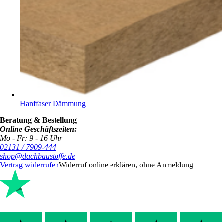
Hanffaser Dämmung
Beratung & Bestellung
Online Geschäftszeiten:
Mo - Fr: 9 - 16 Uhr
02131 / 7909-444
shop@dachbaustoffe.de
Vertrag widerrufen
Widerruf online erklären, ohne Anmeldung