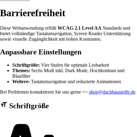
Barrierefreiheit
Diese Webanwendung erfüllt
WCAG 2.1 Level AA
Standards und
bietet vollständige Tastaturnavigation, Screen Reader Unterstützung
sowie visuelle Zugänglichkeit mit hohen Kontrasten.
Anpassbare Einstellungen
Schriftgröße:
Vier Stufen für optimale Lesbarkeit
Themes:
Sechs Modi inkl. Dark Mode, Hochkontrast und
Blaufilter
Weitere:
Tastaturnavigation und reduzierte Animationen
Bei Problemen kontaktieren Sie uns gerne =>
shop@dachbaustoffe.de
Barrierefreiheit Einstellungen Formular
Schriftgröße