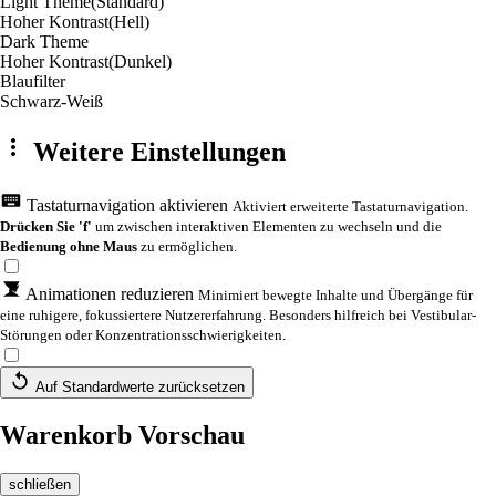
Light Theme
(Standard)
Hoher Kontrast
(Hell)
Dark Theme
Hoher Kontrast
(Dunkel)
Blaufilter
Schwarz-Weiß
Weitere Einstellungen
Tastaturnavigation aktivieren
Aktiviert erweiterte Tastaturnavigation.
Drücken Sie 'f'
um zwischen interaktiven Elementen zu wechseln und die
Bedienung ohne Maus
zu ermöglichen.
Animationen reduzieren
Minimiert bewegte Inhalte und Übergänge für
eine ruhigere, fokussiertere Nutzererfahrung. Besonders hilfreich bei Vestibular-
Störungen oder Konzentrationsschwierigkeiten.
Auf Standardwerte zurücksetzen
Warenkorb Vorschau
schließen