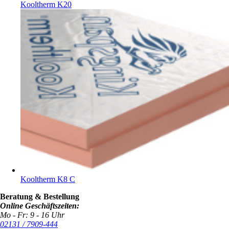
Kooltherm K20
Kooltherm K8 C
Beratung & Bestellung
Online Geschäftszeiten:
Mo - Fr: 9 - 16 Uhr
02131 / 7909-444