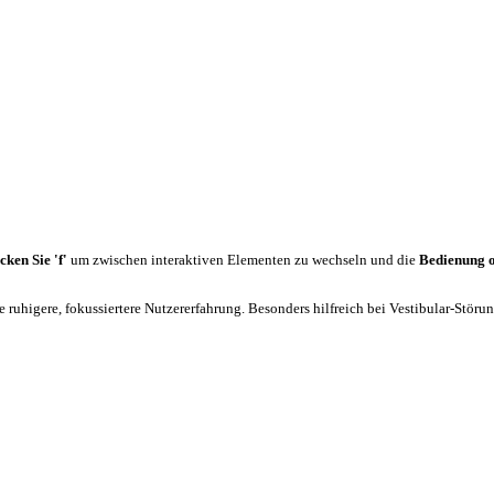
cken Sie 'f'
um zwischen interaktiven Elementen zu wechseln und die
Bedienung 
 ruhigere, fokussiertere Nutzererfahrung. Besonders hilfreich bei Vestibular-Stör