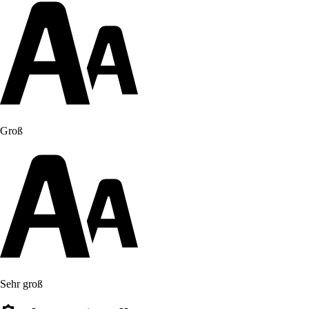
Groß
Sehr groß