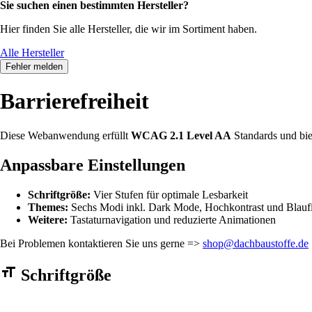
Sie suchen einen bestimmten Hersteller?
Hier finden Sie alle Hersteller, die wir im Sortiment haben.
Alle Hersteller
Fehler melden
Barrierefreiheit
Diese Webanwendung erfüllt
WCAG 2.1 Level AA
Standards und bie
Anpassbare Einstellungen
Schriftgröße:
Vier Stufen für optimale Lesbarkeit
Themes:
Sechs Modi inkl. Dark Mode, Hochkontrast und Blaufi
Weitere:
Tastaturnavigation und reduzierte Animationen
Bei Problemen kontaktieren Sie uns gerne =>
shop@dachbaustoffe.de
Barrierefreiheit Einstellungen Formular
Schriftgröße