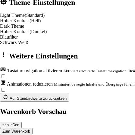
Theme-Einstellungen
Light Theme
(Standard)
Hoher Kontrast
(Hell)
Dark Theme
Hoher Kontrast
(Dunkel)
Blaufilter
Schwarz-Weiß
Weitere Einstellungen
Tastaturnavigation aktivieren
Aktiviert erweiterte Tastaturnavigation.
Drü
Animationen reduzieren
Minimiert bewegte Inhalte und Übergänge für eine
Auf Standardwerte zurücksetzen
Warenkorb Vorschau
schließen
Zum Warenkorb