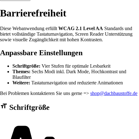
Barrierefreiheit
Diese Webanwendung erfüllt
WCAG 2.1 Level AA
Standards und
bietet vollständige Tastaturnavigation, Screen Reader Unterstützung
sowie visuelle Zugänglichkeit mit hohen Kontrasten.
Anpassbare Einstellungen
Schriftgröße:
Vier Stufen für optimale Lesbarkeit
Themes:
Sechs Modi inkl. Dark Mode, Hochkontrast und
Blaufilter
Weitere:
Tastaturnavigation und reduzierte Animationen
Bei Problemen kontaktieren Sie uns gerne =>
shop@dachbaustoffe.de
Barrierefreiheit Einstellungen Formular
Schriftgröße