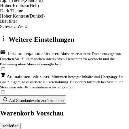
Light Theme
(Standard)
Hoher Kontrast
(Hell)
Dark Theme
Hoher Kontrast
(Dunkel)
Blaufilter
Schwarz-Weiß
Weitere Einstellungen
Tastaturnavigation aktivieren
Aktiviert erweiterte Tastaturnavigation.
Drücken Sie 'f'
um zwischen interaktiven Elementen zu wechseln und die
Bedienung ohne Maus
zu ermöglichen.
Animationen reduzieren
Minimiert bewegte Inhalte und Übergänge für
eine ruhigere, fokussiertere Nutzererfahrung. Besonders hilfreich bei Vestibular-
Störungen oder Konzentrationsschwierigkeiten.
Auf Standardwerte zurücksetzen
Warenkorb Vorschau
schließen