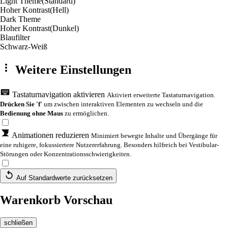
Light Theme
(Standard)
Hoher Kontrast
(Hell)
Dark Theme
Hoher Kontrast
(Dunkel)
Blaufilter
Schwarz-Weiß
Weitere Einstellungen
Tastaturnavigation aktivieren
Aktiviert erweiterte Tastaturnavigation.
Drücken Sie 'f'
um zwischen interaktiven Elementen zu wechseln und die
Bedienung ohne Maus
zu ermöglichen.
Animationen reduzieren
Minimiert bewegte Inhalte und Übergänge für
eine ruhigere, fokussiertere Nutzererfahrung. Besonders hilfreich bei Vestibular-
Störungen oder Konzentrationsschwierigkeiten.
Auf Standardwerte zurücksetzen
Warenkorb Vorschau
schließen