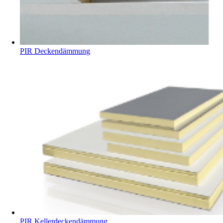
PIR Deckendämmung
PIR Kellerdeckendämmung