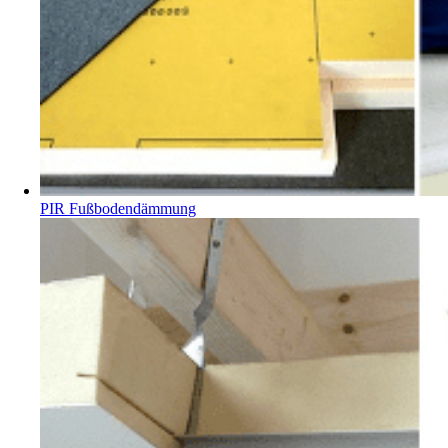
PIR Fußbodendämmung