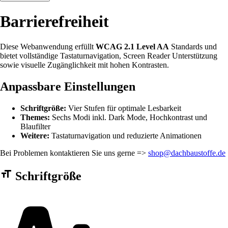
Barrierefreiheit
Diese Webanwendung erfüllt
WCAG 2.1 Level AA
Standards und
bietet vollständige Tastaturnavigation, Screen Reader Unterstützung
sowie visuelle Zugänglichkeit mit hohen Kontrasten.
Anpassbare Einstellungen
Schriftgröße:
Vier Stufen für optimale Lesbarkeit
Themes:
Sechs Modi inkl. Dark Mode, Hochkontrast und
Blaufilter
Weitere:
Tastaturnavigation und reduzierte Animationen
Bei Problemen kontaktieren Sie uns gerne =>
shop@dachbaustoffe.de
Barrierefreiheit Einstellungen Formular
Schriftgröße