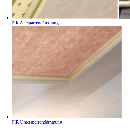
PIR Aufsparrendämmung
PIR Untersparrendämmung