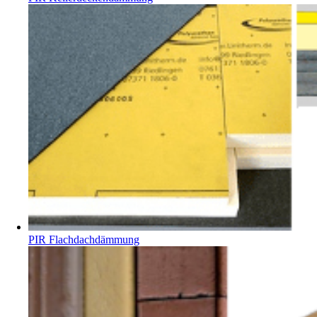
PIR Flachdachdämmung