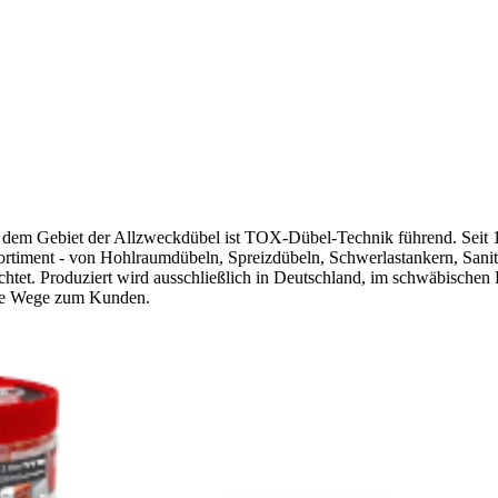
dem Gebiet der Allzweckdübel ist TOX-Dübel-Technik führend. Seit 19
timent - von Hohlraumdübeln, Spreizdübeln, Schwerlastankern, Sanit
tet. Produziert wird ausschließlich in Deutschland, im schwäbischen 
urze Wege zum Kunden.