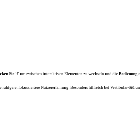
cken Sie 'f'
um zwischen interaktiven Elementen zu wechseln und die
Bedienung 
 ruhigere, fokussiertere Nutzererfahrung. Besonders hilfreich bei Vestibular-Stör