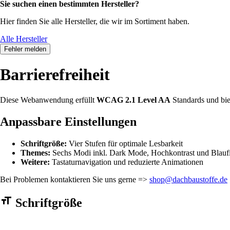
Sie suchen einen bestimmten Hersteller?
Hier finden Sie alle Hersteller, die wir im Sortiment haben.
Alle Hersteller
Fehler melden
Barrierefreiheit
Diese Webanwendung erfüllt
WCAG 2.1 Level AA
Standards und bie
Anpassbare Einstellungen
Schriftgröße:
Vier Stufen für optimale Lesbarkeit
Themes:
Sechs Modi inkl. Dark Mode, Hochkontrast und Blaufi
Weitere:
Tastaturnavigation und reduzierte Animationen
Bei Problemen kontaktieren Sie uns gerne =>
shop@dachbaustoffe.de
Barrierefreiheit Einstellungen Formular
Schriftgröße