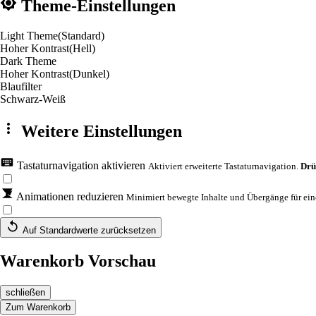
Theme-Einstellungen
Light Theme
(Standard)
Hoher Kontrast
(Hell)
Dark Theme
Hoher Kontrast
(Dunkel)
Blaufilter
Schwarz-Weiß
Weitere Einstellungen
Tastaturnavigation aktivieren
Aktiviert erweiterte Tastaturnavigation.
Drü
Animationen reduzieren
Minimiert bewegte Inhalte und Übergänge für eine
Auf Standardwerte zurücksetzen
Warenkorb Vorschau
schließen
Zum Warenkorb