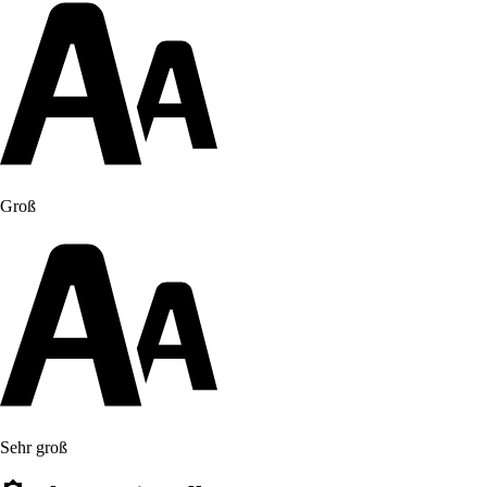
Groß
Sehr groß