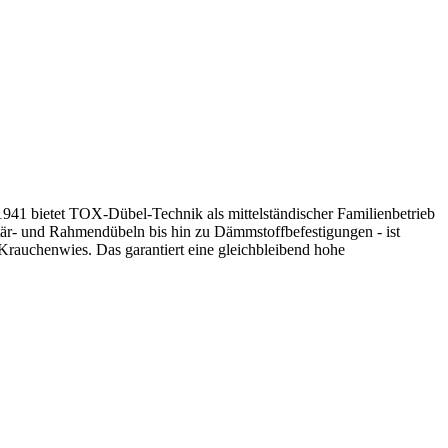
41 bietet TOX-Dübel-Technik als mittelständischer Familienbetrieb
är- und Rahmendübeln bis hin zu Dämmstoffbefestigungen - ist
Krauchenwies. Das garantiert eine gleichbleibend hohe