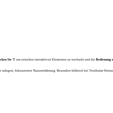
cken Sie 'f'
um zwischen interaktiven Elementen zu wechseln und die
Bedienung 
 ruhigere, fokussiertere Nutzererfahrung. Besonders hilfreich bei Vestibular-Stör