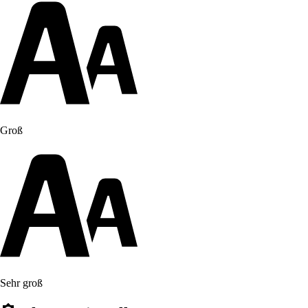
Groß
Sehr groß