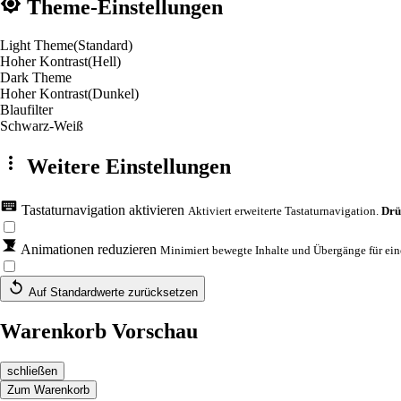
Theme-Einstellungen
Light Theme
(Standard)
Hoher Kontrast
(Hell)
Dark Theme
Hoher Kontrast
(Dunkel)
Blaufilter
Schwarz-Weiß
Weitere Einstellungen
Tastaturnavigation aktivieren
Aktiviert erweiterte Tastaturnavigation.
Drü
Animationen reduzieren
Minimiert bewegte Inhalte und Übergänge für eine
Auf Standardwerte zurücksetzen
Warenkorb Vorschau
schließen
Zum Warenkorb