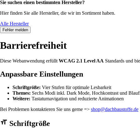
Sie suchen einen bestimmten Hersteller?
Hier finden Sie alle Hersteller, die wir im Sortiment haben.
Alle Hersteller
Fehler melden
Barrierefreiheit
Diese Webanwendung erfüllt
WCAG 2.1 Level AA
Standards und bie
Anpassbare Einstellungen
Schriftgröße:
Vier Stufen für optimale Lesbarkeit
Themes:
Sechs Modi inkl. Dark Mode, Hochkontrast und Blaufi
Weitere:
Tastaturnavigation und reduzierte Animationen
Bei Problemen kontaktieren Sie uns gerne =>
shop@dachbaustoffe.de
Barrierefreiheit Einstellungen Formular
Schriftgröße