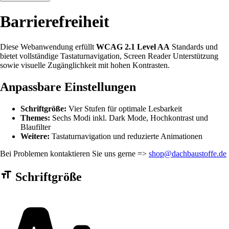
Barrierefreiheit
Diese Webanwendung erfüllt
WCAG 2.1 Level AA
Standards und
bietet vollständige Tastaturnavigation, Screen Reader Unterstützung
sowie visuelle Zugänglichkeit mit hohen Kontrasten.
Anpassbare Einstellungen
Schriftgröße:
Vier Stufen für optimale Lesbarkeit
Themes:
Sechs Modi inkl. Dark Mode, Hochkontrast und
Blaufilter
Weitere:
Tastaturnavigation und reduzierte Animationen
Bei Problemen kontaktieren Sie uns gerne =>
shop@dachbaustoffe.de
Barrierefreiheit Einstellungen Formular
Schriftgröße