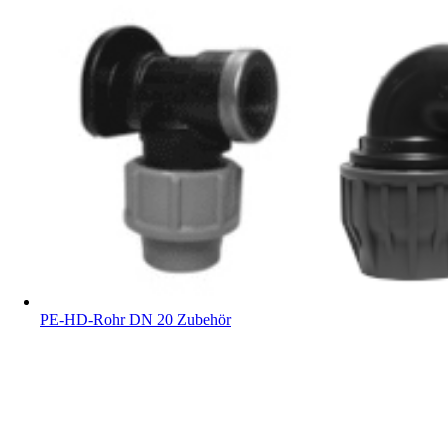
PE-HD-Rohr DN 20 Zubehör