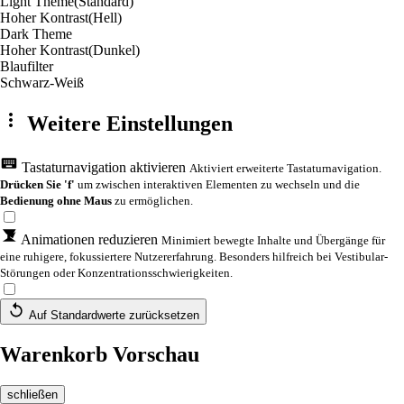
Light Theme
(Standard)
Hoher Kontrast
(Hell)
Dark Theme
Hoher Kontrast
(Dunkel)
Blaufilter
Schwarz-Weiß
Weitere Einstellungen
Tastaturnavigation aktivieren
Aktiviert erweiterte Tastaturnavigation.
Drücken Sie 'f'
um zwischen interaktiven Elementen zu wechseln und die
Bedienung ohne Maus
zu ermöglichen.
Animationen reduzieren
Minimiert bewegte Inhalte und Übergänge für
eine ruhigere, fokussiertere Nutzererfahrung. Besonders hilfreich bei Vestibular-
Störungen oder Konzentrationsschwierigkeiten.
Auf Standardwerte zurücksetzen
Warenkorb Vorschau
schließen