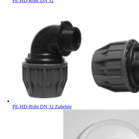
PE-HD-Rohr DN 32
PE-HD-Rohr DN 32 Zubehör