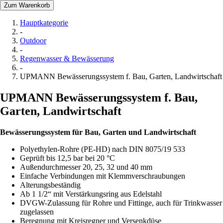
Zum Warenkorb
Hauptkategorie
-
Outdoor
-
Regenwasser & Bewässerung
-
UPMANN Bewässerungssystem f. Bau, Garten, Landwirtschaft
UPMANN Bewässerungssystem f. Bau,
Garten, Landwirtschaft
Bewässerungssystem für Bau, Garten und Landwirtschaft
Polyethylen-Rohre (PE-HD) nach DIN 8075/19 533
Geprüft bis 12,5 bar bei 20 °C
Außendurchmesser 20, 25, 32 und 40 mm
Einfache Verbindungen mit Klemmverschraubungen
Alterungsbeständig
Ab 1 1/2“ mit Verstärkungsring aus Edelstahl
DVGW-Zulassung für Rohre und Fittinge, auch für Trinkwasser
zugelassen
Beregnung mit Kreisregner und Versenkdüse