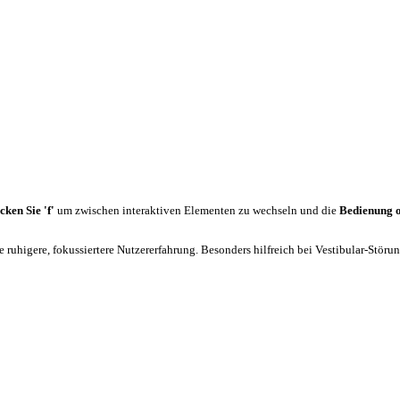
cken Sie 'f'
um zwischen interaktiven Elementen zu wechseln und die
Bedienung 
 ruhigere, fokussiertere Nutzererfahrung. Besonders hilfreich bei Vestibular-Stör