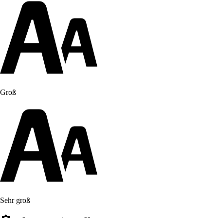
Groß
Sehr groß