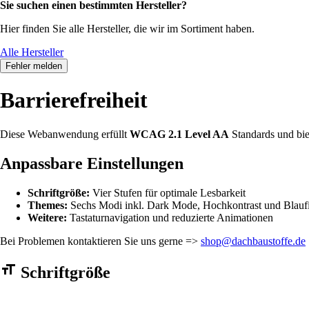
Sie suchen einen bestimmten Hersteller?
Hier finden Sie alle Hersteller, die wir im Sortiment haben.
Alle Hersteller
Fehler melden
Barrierefreiheit
Diese Webanwendung erfüllt
WCAG 2.1 Level AA
Standards und bie
Anpassbare Einstellungen
Schriftgröße:
Vier Stufen für optimale Lesbarkeit
Themes:
Sechs Modi inkl. Dark Mode, Hochkontrast und Blaufi
Weitere:
Tastaturnavigation und reduzierte Animationen
Bei Problemen kontaktieren Sie uns gerne =>
shop@dachbaustoffe.de
Barrierefreiheit Einstellungen Formular
Schriftgröße