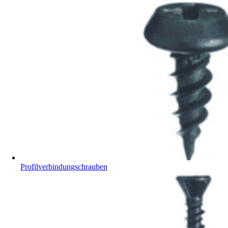
Profilverbindungschrauben