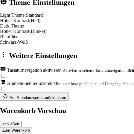
Theme-Einstellungen
Light Theme
(Standard)
Hoher Kontrast
(Hell)
Dark Theme
Hoher Kontrast
(Dunkel)
Blaufilter
Schwarz-Weiß
Weitere Einstellungen
Tastaturnavigation aktivieren
Aktiviert erweiterte Tastaturnavigation.
Drü
Animationen reduzieren
Minimiert bewegte Inhalte und Übergänge für eine
Auf Standardwerte zurücksetzen
Warenkorb Vorschau
schließen
Zum Warenkorb