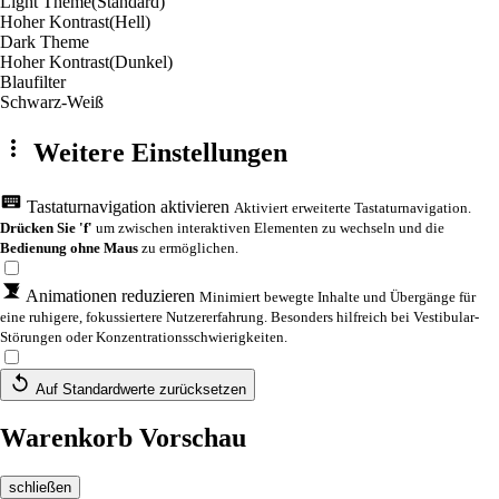
Light Theme
(Standard)
Hoher Kontrast
(Hell)
Dark Theme
Hoher Kontrast
(Dunkel)
Blaufilter
Schwarz-Weiß
Weitere Einstellungen
Tastaturnavigation aktivieren
Aktiviert erweiterte Tastaturnavigation.
Drücken Sie 'f'
um zwischen interaktiven Elementen zu wechseln und die
Bedienung ohne Maus
zu ermöglichen.
Animationen reduzieren
Minimiert bewegte Inhalte und Übergänge für
eine ruhigere, fokussiertere Nutzererfahrung. Besonders hilfreich bei Vestibular-
Störungen oder Konzentrationsschwierigkeiten.
Auf Standardwerte zurücksetzen
Warenkorb Vorschau
schließen