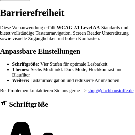
Barrierefreiheit
Diese Webanwendung erfüllt
WCAG 2.1 Level AA
Standards und
bietet vollständige Tastaturnavigation, Screen Reader Unterstützung
sowie visuelle Zugänglichkeit mit hohen Kontrasten.
Anpassbare Einstellungen
Schriftgröße:
Vier Stufen für optimale Lesbarkeit
Themes:
Sechs Modi inkl. Dark Mode, Hochkontrast und
Blaufilter
Weitere:
Tastaturnavigation und reduzierte Animationen
Bei Problemen kontaktieren Sie uns gerne =>
shop@dachbaustoffe.de
Barrierefreiheit Einstellungen Formular
Schriftgröße