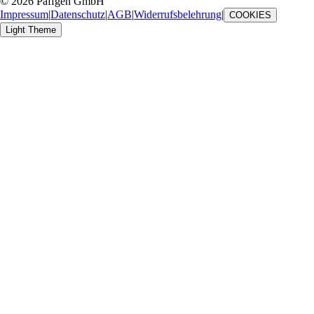
© 2026 Päffgen GmbH
Impressum
|
Datenschutz
|
AGB
|
Widerrufsbelehrung
|
COOKIES
Light Theme