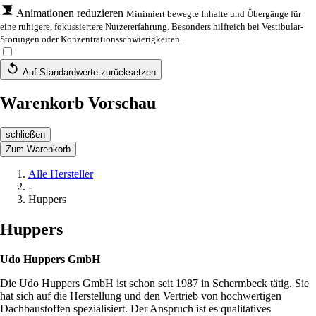
Animationen reduzieren
Minimiert bewegte Inhalte und Übergänge für
eine ruhigere, fokussiertere Nutzererfahrung. Besonders hilfreich bei Vestibular-
Störungen oder Konzentrationsschwierigkeiten.
Auf Standardwerte zurücksetzen
Warenkorb Vorschau
schließen
Zum Warenkorb
Alle Hersteller
-
Huppers
Huppers
Udo Huppers GmbH
Die Udo Huppers GmbH ist schon seit 1987 in Schermbeck tätig. Sie
hat sich auf die Herstellung und den Vertrieb von hochwertigen
Dachbaustoffen spezialisiert. Der Anspruch ist es qualitatives