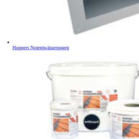
Huppers Notentwässerungen