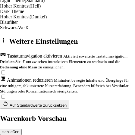
Light Theme
(Standard)
Hoher Kontrast
(Hell)
Dark Theme
Hoher Kontrast
(Dunkel)
Blaufilter
Schwarz-Weiß
Weitere Einstellungen
Tastaturnavigation aktivieren
Aktiviert erweiterte Tastaturnavigation.
Drücken Sie 'f'
um zwischen interaktiven Elementen zu wechseln und die
Bedienung ohne Maus
zu ermöglichen.
Animationen reduzieren
Minimiert bewegte Inhalte und Übergänge für
eine ruhigere, fokussiertere Nutzererfahrung. Besonders hilfreich bei Vestibular-
Störungen oder Konzentrationsschwierigkeiten.
Auf Standardwerte zurücksetzen
Warenkorb Vorschau
schließen