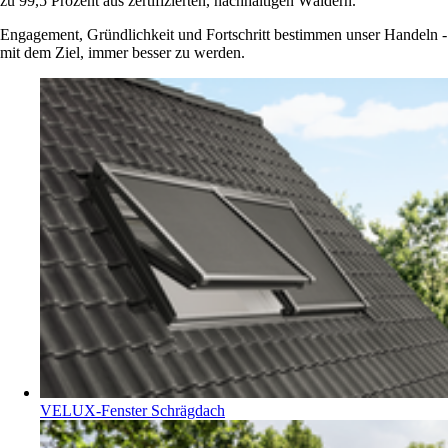
zu 99,5 Prozent aus zertifizierten, nachhaltigen Wäldern.
Engagement, Gründlichkeit und Fortschritt bestimmen unser Handeln -
mit dem Ziel, immer besser zu werden.
VELUX-Fenster Schrägdach