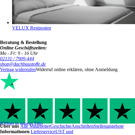
VELUX Restposten
Beratung & Bestellung
Online Geschäftszeiten:
Mo - Fr: 9 - 16 Uhr
02131 / 7909-444
shop@dachbaustoffe.de
Vertrag widerrufen
Widerruf online erklären, ohne Anmeldung
(Öffnet in neuem Tab)
Über uns
Alle Mitarbeiter
Geschichte
Anschriften
Stellenangebote
Informationen
Lieferservice
UST und