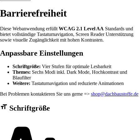
Barrierefreiheit
Diese Webanwendung erfüllt
WCAG 2.1 Level AA
Standards und
bietet vollständige Tastaturnavigation, Screen Reader Unterstützung
sowie visuelle Zugänglichkeit mit hohen Kontrasten.
Anpassbare Einstellungen
Schriftgröße:
Vier Stufen für optimale Lesbarkeit
Themes:
Sechs Modi inkl. Dark Mode, Hochkontrast und
Blaufilter
Weitere:
Tastaturnavigation und reduzierte Animationen
Bei Problemen kontaktieren Sie uns gerne =>
shop@dachbaustoffe.de
Barrierefreiheit Einstellungen Formular
Schriftgröße