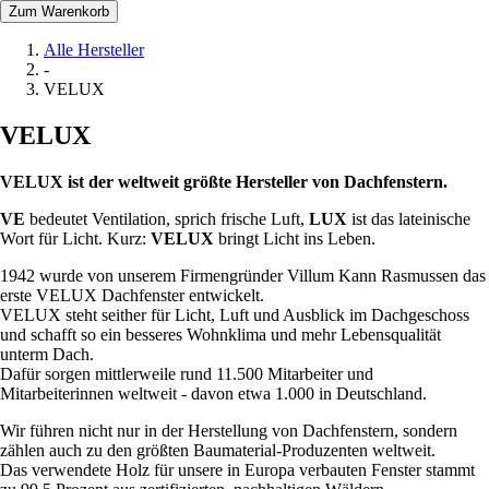
Zum Warenkorb
Alle Hersteller
-
VELUX
VELUX
VELUX ist der weltweit größte Hersteller von Dachfenstern.
VE
bedeutet Ventilation, sprich frische Luft,
LUX
ist das lateinische
Wort für Licht. Kurz:
VELUX
bringt Licht ins Leben.
1942 wurde von unserem Firmengründer Villum Kann Rasmussen das
erste VELUX Dachfenster entwickelt.
VELUX steht seither für Licht, Luft und Ausblick im Dachgeschoss
und schafft so ein besseres Wohnklima und mehr Lebensqualität
unterm Dach.
Dafür sorgen mittlerweile rund 11.500 Mitarbeiter und
Mitarbeiterinnen weltweit - davon etwa 1.000 in Deutschland.
Wir führen nicht nur in der Herstellung von Dachfenstern, sondern
zählen auch zu den größten Baumaterial-Produzenten weltweit.
Das verwendete Holz für unsere in Europa verbauten Fenster stammt