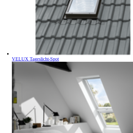
VELUX Tageslicht-Spot