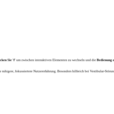
cken Sie 'f'
um zwischen interaktiven Elementen zu wechseln und die
Bedienung 
 ruhigere, fokussiertere Nutzererfahrung. Besonders hilfreich bei Vestibular-Stör