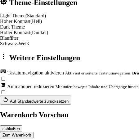
Theme-Einstellungen
Light Theme
(Standard)
Hoher Kontrast
(Hell)
Dark Theme
Hoher Kontrast
(Dunkel)
Blaufilter
Schwarz-Weiß
Weitere Einstellungen
Tastaturnavigation aktivieren
Aktiviert erweiterte Tastaturnavigation.
Drü
Animationen reduzieren
Minimiert bewegte Inhalte und Übergänge für eine
Auf Standardwerte zurücksetzen
Warenkorb Vorschau
schließen
Zum Warenkorb