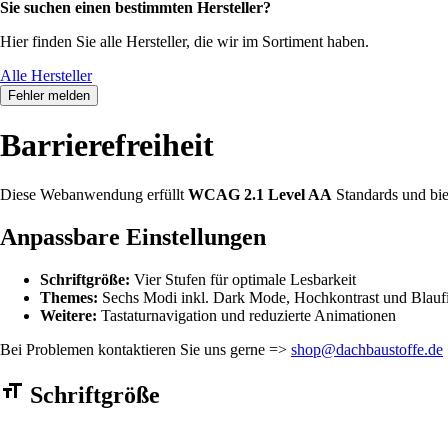
Sie suchen einen bestimmten Hersteller?
Hier finden Sie alle Hersteller, die wir im Sortiment haben.
Alle Hersteller
Fehler melden
Barrierefreiheit
Diese Webanwendung erfüllt
WCAG 2.1 Level AA
Standards und bie
Anpassbare Einstellungen
Schriftgröße:
Vier Stufen für optimale Lesbarkeit
Themes:
Sechs Modi inkl. Dark Mode, Hochkontrast und Blaufi
Weitere:
Tastaturnavigation und reduzierte Animationen
Bei Problemen kontaktieren Sie uns gerne =>
shop@dachbaustoffe.de
Barrierefreiheit Einstellungen Formular
Schriftgröße