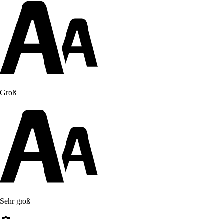
Groß
Sehr groß