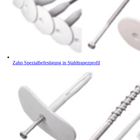
Zahn Spezialbefestigung in Stahltrapezprofil