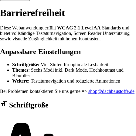
Barrierefreiheit
Diese Webanwendung erfüllt
WCAG 2.1 Level AA
Standards und
bietet vollständige Tastaturnavigation, Screen Reader Unterstützung
sowie visuelle Zugänglichkeit mit hohen Kontrasten.
Anpassbare Einstellungen
Schriftgröße:
Vier Stufen für optimale Lesbarkeit
Themes:
Sechs Modi inkl. Dark Mode, Hochkontrast und
Blaufilter
Weitere:
Tastaturnavigation und reduzierte Animationen
Bei Problemen kontaktieren Sie uns gerne =>
shop@dachbaustoffe.de
Barrierefreiheit Einstellungen Formular
Schriftgröße