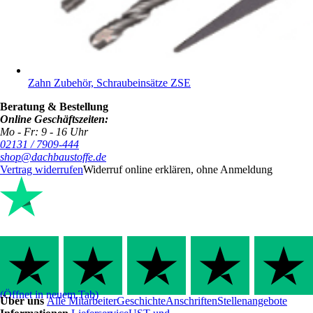
Zahn Zubehör, Schraubeinsätze ZSE
Beratung & Bestellung
Online Geschäftszeiten:
Mo - Fr: 9 - 16 Uhr
02131 / 7909-444
shop@dachbaustoffe.de
Vertrag widerrufen
Widerruf online erklären, ohne Anmeldung
(Öffnet in neuem Tab)
Über uns
Alle Mitarbeiter
Geschichte
Anschriften
Stellenangebote