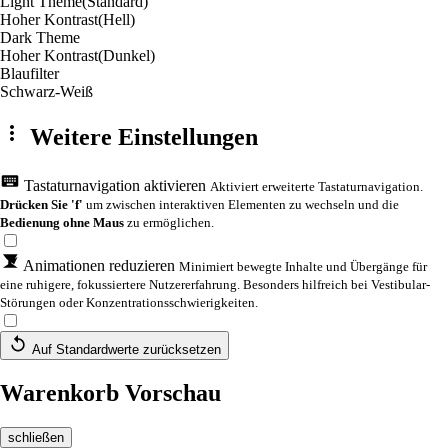
Light Theme
(Standard)
Hoher Kontrast
(Hell)
Dark Theme
Hoher Kontrast
(Dunkel)
Blaufilter
Schwarz-Weiß
Weitere Einstellungen
Tastaturnavigation aktivieren
Aktiviert erweiterte Tastaturnavigation.
Drücken Sie 'f'
um zwischen interaktiven Elementen zu wechseln und die
Bedienung ohne Maus
zu ermöglichen.
Animationen reduzieren
Minimiert bewegte Inhalte und Übergänge für
eine ruhigere, fokussiertere Nutzererfahrung. Besonders hilfreich bei Vestibular-
Störungen oder Konzentrationsschwierigkeiten.
Auf Standardwerte zurücksetzen
Warenkorb Vorschau
schließen