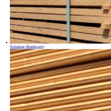
Schalung (Rauhware)