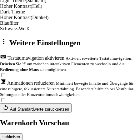
Light Theme
(Standard)
Hoher Kontrast
(Hell)
Dark Theme
Hoher Kontrast
(Dunkel)
Blaufilter
Schwarz-Weiß
Weitere Einstellungen
Tastaturnavigation aktivieren
Aktiviert erweiterte Tastaturnavigation.
Drücken Sie 'f'
um zwischen interaktiven Elementen zu wechseln und die
Bedienung ohne Maus
zu ermöglichen.
Animationen reduzieren
Minimiert bewegte Inhalte und Übergänge für
eine ruhigere, fokussiertere Nutzererfahrung. Besonders hilfreich bei Vestibular-
Störungen oder Konzentrationsschwierigkeiten.
Auf Standardwerte zurücksetzen
Warenkorb Vorschau
schließen