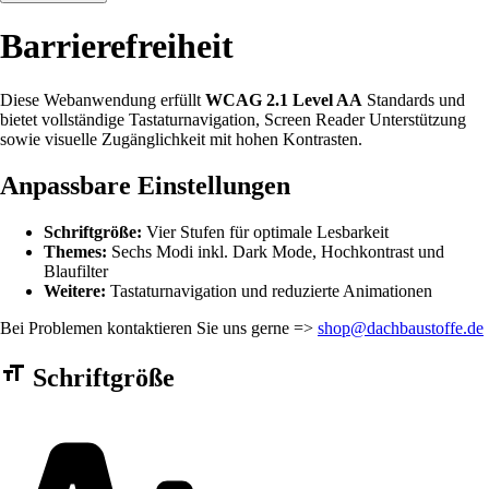
Barrierefreiheit
Diese Webanwendung erfüllt
WCAG 2.1 Level AA
Standards und
bietet vollständige Tastaturnavigation, Screen Reader Unterstützung
sowie visuelle Zugänglichkeit mit hohen Kontrasten.
Anpassbare Einstellungen
Schriftgröße:
Vier Stufen für optimale Lesbarkeit
Themes:
Sechs Modi inkl. Dark Mode, Hochkontrast und
Blaufilter
Weitere:
Tastaturnavigation und reduzierte Animationen
Bei Problemen kontaktieren Sie uns gerne =>
shop@dachbaustoffe.de
Barrierefreiheit Einstellungen Formular
Schriftgröße