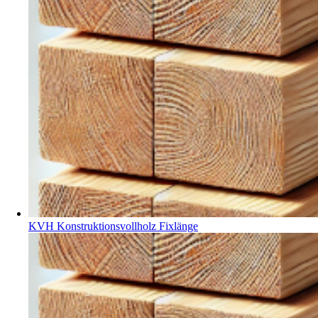
KVH Konstruktionsvollholz Fixlänge