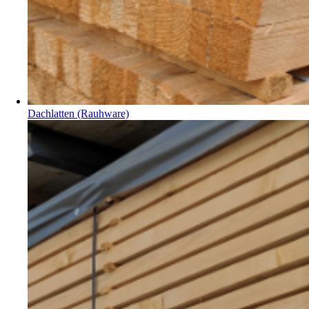
Dachlatten (Rauhware)