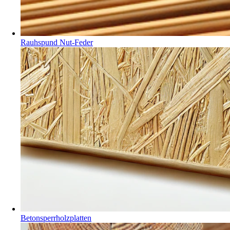
Rauhspund Nut-Feder
Betonsperrholzplatten