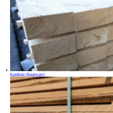
Kantholz (Rauhware)