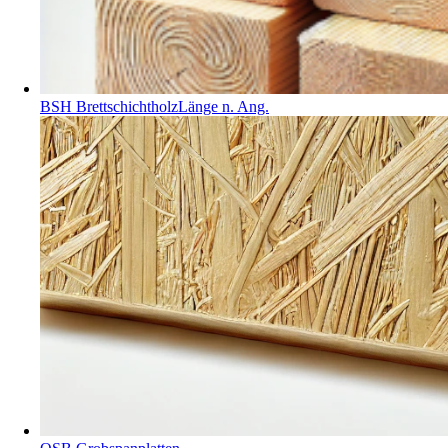
BSH BrettschichtholzLänge n. Ang.