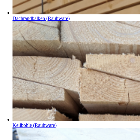
Dachrandbalken (Rauhware)
Keilbohle (Rauhware)