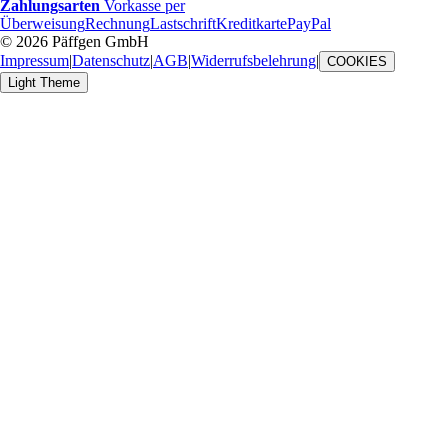
Zahlungsarten
Vorkasse per
Überweisung
Rechnung
Lastschrift
Kreditkarte
PayPal
© 2026 Päffgen GmbH
Impressum
|
Datenschutz
|
AGB
|
Widerrufsbelehrung
|
COOKIES
Light Theme