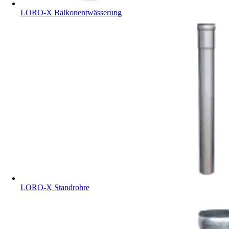
LORO-X Balkonentwässerung
LORO-X Standrohre