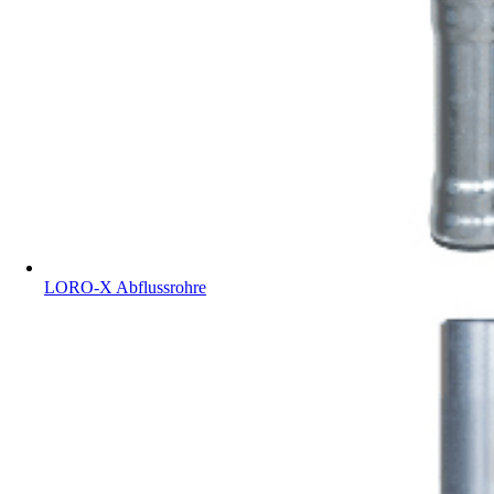
LORO-X Abflussrohre