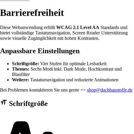
Barrierefreiheit
Diese Webanwendung erfüllt
WCAG 2.1 Level AA
Standards und
bietet vollständige Tastaturnavigation, Screen Reader Unterstützung
sowie visuelle Zugänglichkeit mit hohen Kontrasten.
Anpassbare Einstellungen
Schriftgröße:
Vier Stufen für optimale Lesbarkeit
Themes:
Sechs Modi inkl. Dark Mode, Hochkontrast und
Blaufilter
Weitere:
Tastaturnavigation und reduzierte Animationen
Bei Problemen kontaktieren Sie uns gerne =>
shop@dachbaustoffe.de
Barrierefreiheit Einstellungen Formular
Schriftgröße