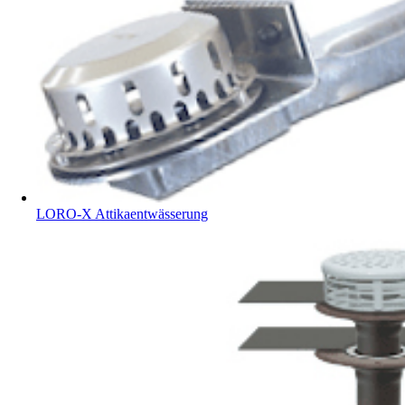
LORO-X Attikaentwässerung