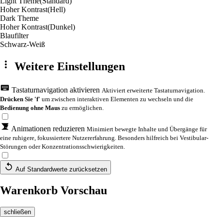
Light Theme
(Standard)
Hoher Kontrast
(Hell)
Dark Theme
Hoher Kontrast
(Dunkel)
Blaufilter
Schwarz-Weiß
Weitere Einstellungen
Tastaturnavigation aktivieren
Aktiviert erweiterte Tastaturnavigation.
Drücken Sie 'f'
um zwischen interaktiven Elementen zu wechseln und die
Bedienung ohne Maus
zu ermöglichen.
Animationen reduzieren
Minimiert bewegte Inhalte und Übergänge für
eine ruhigere, fokussiertere Nutzererfahrung. Besonders hilfreich bei Vestibular-
Störungen oder Konzentrationsschwierigkeiten.
Auf Standardwerte zurücksetzen
Warenkorb Vorschau
schließen