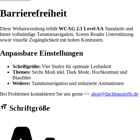
Barrierefreiheit
Diese Webanwendung erfüllt
WCAG 2.1 Level AA
Standards und
bietet vollständige Tastaturnavigation, Screen Reader Unterstützung
sowie visuelle Zugänglichkeit mit hohen Kontrasten.
Anpassbare Einstellungen
Schriftgröße:
Vier Stufen für optimale Lesbarkeit
Themes:
Sechs Modi inkl. Dark Mode, Hochkontrast und
Blaufilter
Weitere:
Tastaturnavigation und reduzierte Animationen
Bei Problemen kontaktieren Sie uns gerne =>
shop@dachbaustoffe.de
Barrierefreiheit Einstellungen Formular
Schriftgröße