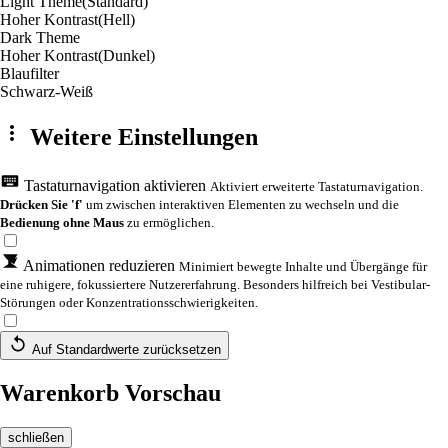
Light Theme
(Standard)
Hoher Kontrast
(Hell)
Dark Theme
Hoher Kontrast
(Dunkel)
Blaufilter
Schwarz-Weiß
Weitere Einstellungen
Tastaturnavigation aktivieren
Aktiviert erweiterte Tastaturnavigation.
Drücken Sie 'f'
um zwischen interaktiven Elementen zu wechseln und die
Bedienung ohne Maus
zu ermöglichen.
Animationen reduzieren
Minimiert bewegte Inhalte und Übergänge für
eine ruhigere, fokussiertere Nutzererfahrung. Besonders hilfreich bei Vestibular-
Störungen oder Konzentrationsschwierigkeiten.
Auf Standardwerte zurücksetzen
Warenkorb Vorschau
schließen