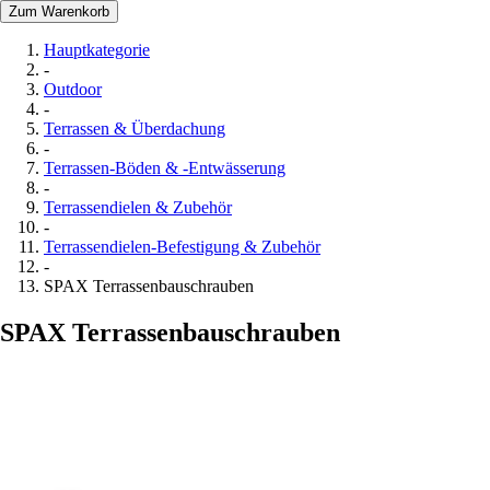
Zum Warenkorb
Hauptkategorie
-
Outdoor
-
Terrassen & Überdachung
-
Terrassen-Böden & -Entwässerung
-
Terrassendielen & Zubehör
-
Terrassendielen-Befestigung & Zubehör
-
SPAX Terrassenbauschrauben
SPAX Terrassenbauschrauben