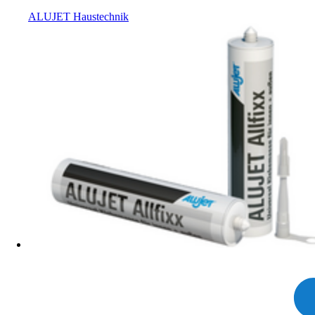
ALUJET Haustechnik