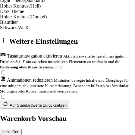
Light Theme
(Standard)
Hoher Kontrast
(Hell)
Dark Theme
Hoher Kontrast
(Dunkel)
Blaufilter
Schwarz-Weiß
Weitere Einstellungen
Tastaturnavigation aktivieren
Aktiviert erweiterte Tastaturnavigation.
Drücken Sie 'f'
um zwischen interaktiven Elementen zu wechseln und die
Bedienung ohne Maus
zu ermöglichen.
Animationen reduzieren
Minimiert bewegte Inhalte und Übergänge für
eine ruhigere, fokussiertere Nutzererfahrung. Besonders hilfreich bei Vestibular-
Störungen oder Konzentrationsschwierigkeiten.
Auf Standardwerte zurücksetzen
Warenkorb Vorschau
schließen