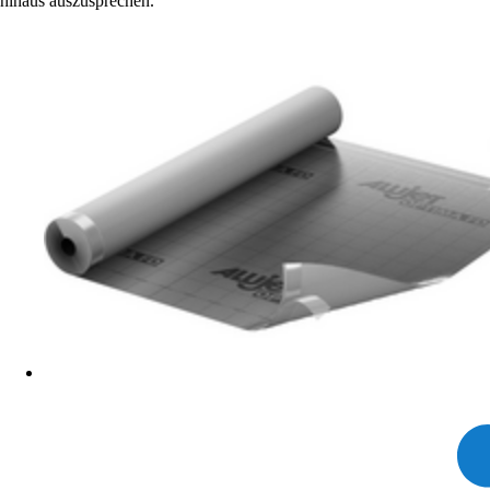
hinaus auszusprechen.