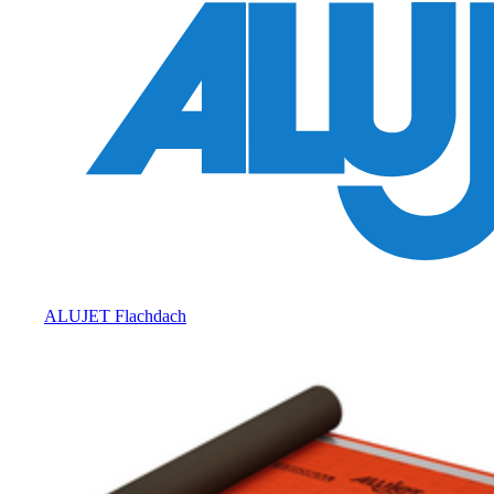
ALUJET Flachdach