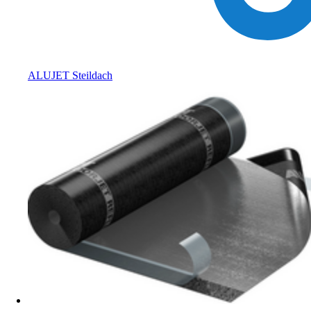
ALUJET Steildach