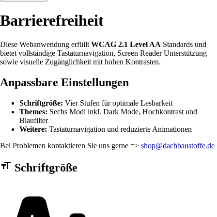
Barrierefreiheit
Diese Webanwendung erfüllt
WCAG 2.1 Level AA
Standards und
bietet vollständige Tastaturnavigation, Screen Reader Unterstützung
sowie visuelle Zugänglichkeit mit hohen Kontrasten.
Anpassbare Einstellungen
Schriftgröße:
Vier Stufen für optimale Lesbarkeit
Themes:
Sechs Modi inkl. Dark Mode, Hochkontrast und
Blaufilter
Weitere:
Tastaturnavigation und reduzierte Animationen
Bei Problemen kontaktieren Sie uns gerne =>
shop@dachbaustoffe.de
Barrierefreiheit Einstellungen Formular
Schriftgröße