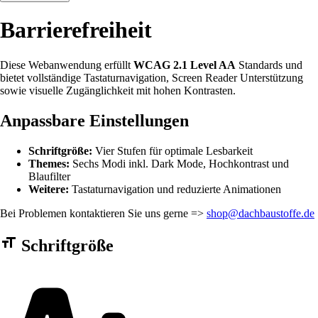
Barrierefreiheit
Diese Webanwendung erfüllt
WCAG 2.1 Level AA
Standards und
bietet vollständige Tastaturnavigation, Screen Reader Unterstützung
sowie visuelle Zugänglichkeit mit hohen Kontrasten.
Anpassbare Einstellungen
Schriftgröße:
Vier Stufen für optimale Lesbarkeit
Themes:
Sechs Modi inkl. Dark Mode, Hochkontrast und
Blaufilter
Weitere:
Tastaturnavigation und reduzierte Animationen
Bei Problemen kontaktieren Sie uns gerne =>
shop@dachbaustoffe.de
Barrierefreiheit Einstellungen Formular
Schriftgröße