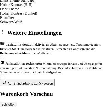
Light Theme
(Standard)
Hoher Kontrast
(Hell)
Dark Theme
Hoher Kontrast
(Dunkel)
Blaufilter
Schwarz-Weiß
Weitere Einstellungen
Tastaturnavigation aktivieren
Aktiviert erweiterte Tastaturnavigation.
Drücken Sie 'f'
um zwischen interaktiven Elementen zu wechseln und die
Bedienung ohne Maus
zu ermöglichen.
Animationen reduzieren
Minimiert bewegte Inhalte und Übergänge für
eine ruhigere, fokussiertere Nutzererfahrung. Besonders hilfreich bei Vestibular-
Störungen oder Konzentrationsschwierigkeiten.
Auf Standardwerte zurücksetzen
Warenkorb Vorschau
schließen