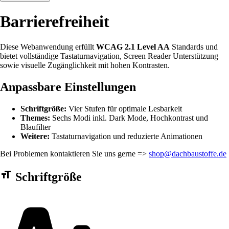
Barrierefreiheit
Diese Webanwendung erfüllt
WCAG 2.1 Level AA
Standards und
bietet vollständige Tastaturnavigation, Screen Reader Unterstützung
sowie visuelle Zugänglichkeit mit hohen Kontrasten.
Anpassbare Einstellungen
Schriftgröße:
Vier Stufen für optimale Lesbarkeit
Themes:
Sechs Modi inkl. Dark Mode, Hochkontrast und
Blaufilter
Weitere:
Tastaturnavigation und reduzierte Animationen
Bei Problemen kontaktieren Sie uns gerne =>
shop@dachbaustoffe.de
Barrierefreiheit Einstellungen Formular
Schriftgröße