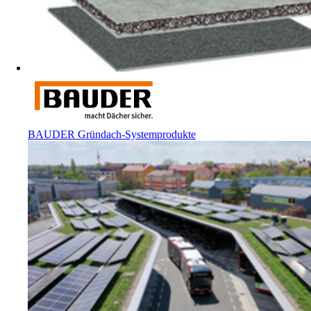
BAUDER Gründach-Systemprodukte