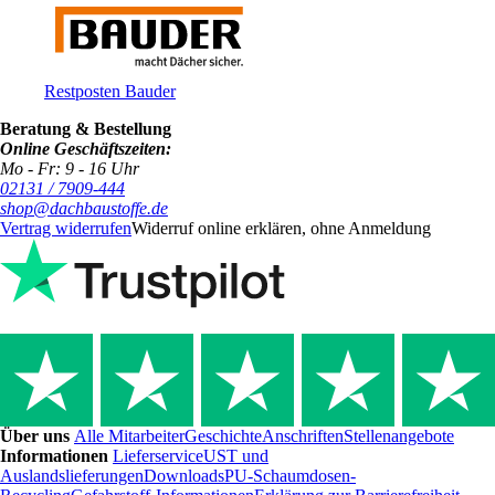
Restposten Bauder
Beratung & Bestellung
Online Geschäftszeiten:
Mo - Fr: 9 - 16 Uhr
02131 / 7909-444
shop@dachbaustoffe.de
Vertrag widerrufen
Widerruf online erklären, ohne Anmeldung
Über uns
Alle Mitarbeiter
Geschichte
Anschriften
Stellenangebote
Informationen
Lieferservice
UST und
Auslandslieferungen
Downloads
PU-Schaumdosen-