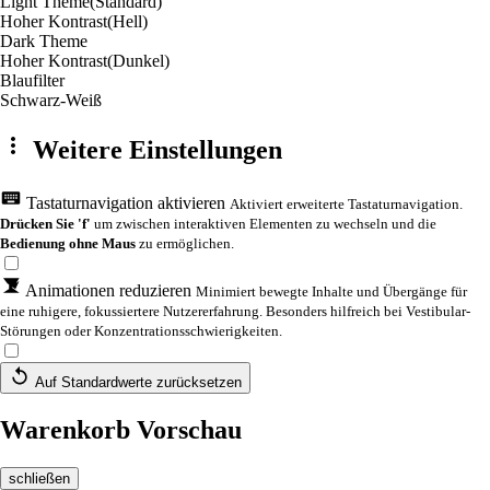
Light Theme
(Standard)
Hoher Kontrast
(Hell)
Dark Theme
Hoher Kontrast
(Dunkel)
Blaufilter
Schwarz-Weiß
Weitere Einstellungen
Tastaturnavigation aktivieren
Aktiviert erweiterte Tastaturnavigation.
Drücken Sie 'f'
um zwischen interaktiven Elementen zu wechseln und die
Bedienung ohne Maus
zu ermöglichen.
Animationen reduzieren
Minimiert bewegte Inhalte und Übergänge für
eine ruhigere, fokussiertere Nutzererfahrung. Besonders hilfreich bei Vestibular-
Störungen oder Konzentrationsschwierigkeiten.
Auf Standardwerte zurücksetzen
Warenkorb Vorschau
schließen