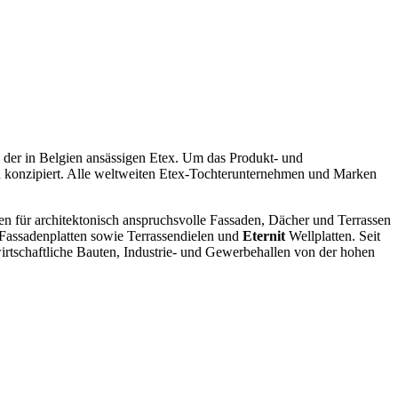
u der in Belgien ansässigen Etex. Um das Produkt- und
eu konzipiert. Alle weltweiten Etex-Tochterunternehmen und Marken
en für architektonisch anspruchsvolle Fassaden, Dächer und Terrassen
Fassadenplatten sowie Terrassendielen und
Eternit
Wellplatten. Seit
rtschaftliche Bauten, Industrie- und Gewerbehallen von der hohen