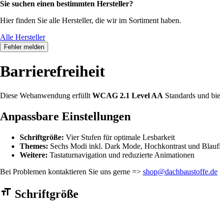
Sie suchen einen bestimmten Hersteller?
Hier finden Sie alle Hersteller, die wir im Sortiment haben.
Alle Hersteller
Fehler melden
Barrierefreiheit
Diese Webanwendung erfüllt
WCAG 2.1 Level AA
Standards und bie
Anpassbare Einstellungen
Schriftgröße:
Vier Stufen für optimale Lesbarkeit
Themes:
Sechs Modi inkl. Dark Mode, Hochkontrast und Blaufi
Weitere:
Tastaturnavigation und reduzierte Animationen
Bei Problemen kontaktieren Sie uns gerne =>
shop@dachbaustoffe.de
Barrierefreiheit Einstellungen Formular
Schriftgröße