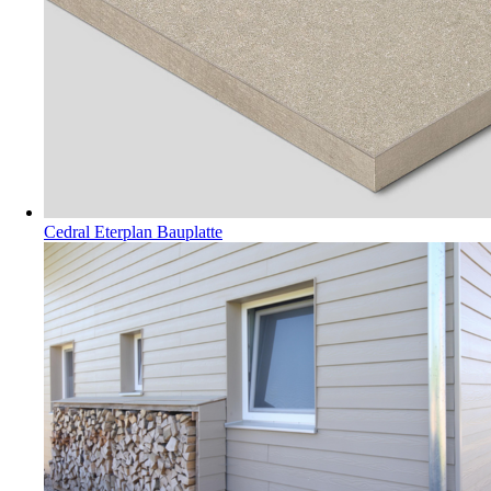
Cedral Eterplan Bauplatte