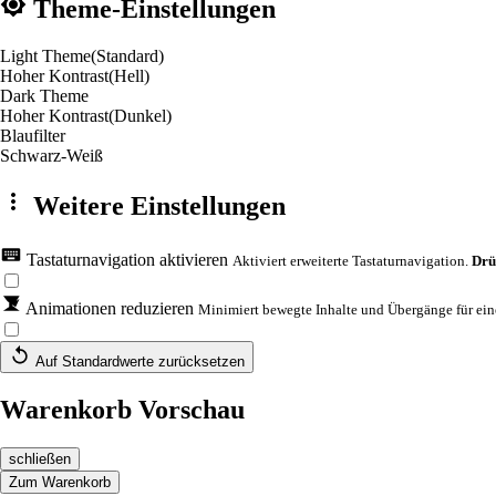
Theme-Einstellungen
Light Theme
(Standard)
Hoher Kontrast
(Hell)
Dark Theme
Hoher Kontrast
(Dunkel)
Blaufilter
Schwarz-Weiß
Weitere Einstellungen
Tastaturnavigation aktivieren
Aktiviert erweiterte Tastaturnavigation.
Drü
Animationen reduzieren
Minimiert bewegte Inhalte und Übergänge für eine
Auf Standardwerte zurücksetzen
Warenkorb Vorschau
schließen
Zum Warenkorb