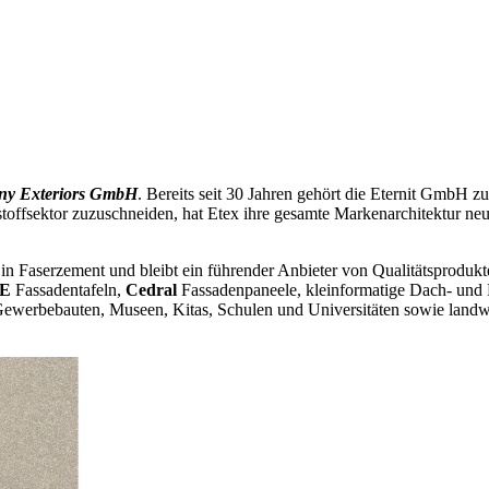
ny Exteriors GmbH
. Bereits seit 30 Jahren gehört die Eternit GmbH z
stoffsektor zuzuschneiden, hat Etex ihre gesamte Markenarchitektur n
in Faserzement und bleibt ein führender Anbieter von Qualitätsprodukt
E
Fassadentafeln,
Cedral
Fassadenpaneele, kleinformatige Dach- und 
ewerbebauten, Museen, Kitas, Schulen und Universitäten sowie landwi