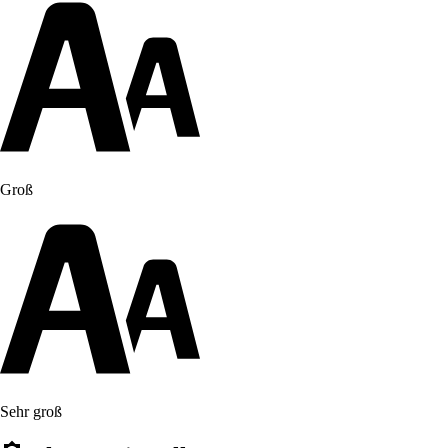
Groß
Sehr groß