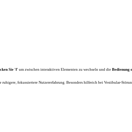
cken Sie 'f'
um zwischen interaktiven Elementen zu wechseln und die
Bedienung 
 ruhigere, fokussiertere Nutzererfahrung. Besonders hilfreich bei Vestibular-Stör