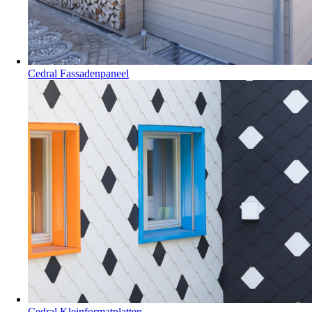
Cedral Fassadenpaneel
Cedral Kleinformatplatten