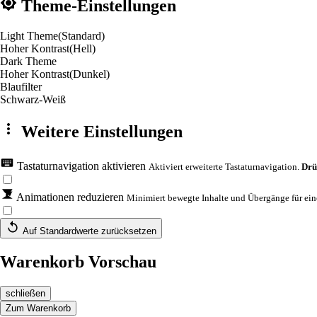
Theme-Einstellungen
Light Theme
(Standard)
Hoher Kontrast
(Hell)
Dark Theme
Hoher Kontrast
(Dunkel)
Blaufilter
Schwarz-Weiß
Weitere Einstellungen
Tastaturnavigation aktivieren
Aktiviert erweiterte Tastaturnavigation.
Drü
Animationen reduzieren
Minimiert bewegte Inhalte und Übergänge für eine
Auf Standardwerte zurücksetzen
Warenkorb Vorschau
schließen
Zum Warenkorb