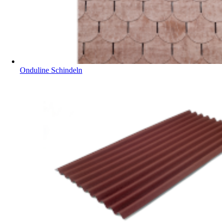
Onduline Schindeln