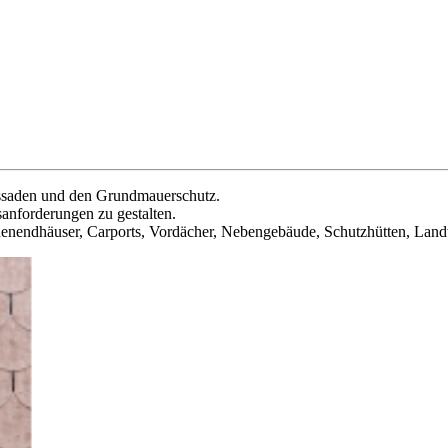
assaden und den Grundmauerschutz.
sanforderungen zu gestalten.
enendhäuser, Carports, Vordächer, Nebengebäude, Schutzhütten, Lan