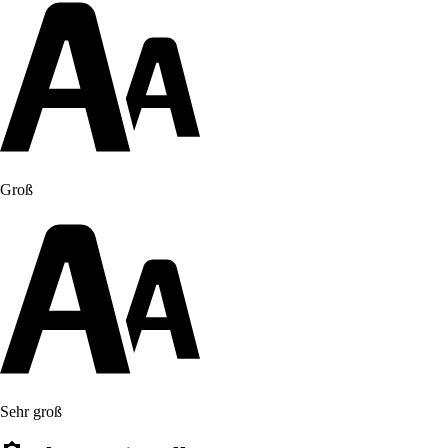
Groß
Sehr groß