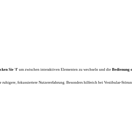
cken Sie 'f'
um zwischen interaktiven Elementen zu wechseln und die
Bedienung 
 ruhigere, fokussiertere Nutzererfahrung. Besonders hilfreich bei Vestibular-Stör