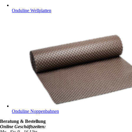
Onduline Wellplatten
Onduline Noppenbahnen
Beratung & Bestellung
Online Geschäftszeiten:
Mo - Fr: 9 - 16 Uhr