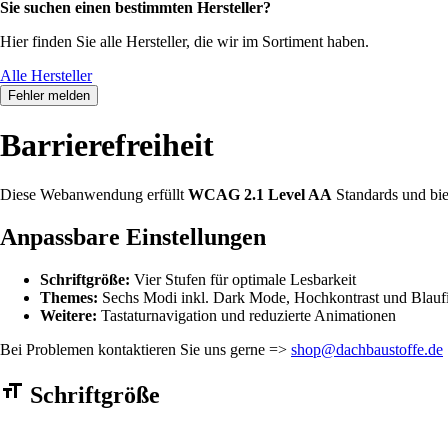
Sie suchen einen bestimmten Hersteller?
Hier finden Sie alle Hersteller, die wir im Sortiment haben.
Alle Hersteller
Fehler melden
Barrierefreiheit
Diese Webanwendung erfüllt
WCAG 2.1 Level AA
Standards und bie
Anpassbare Einstellungen
Schriftgröße:
Vier Stufen für optimale Lesbarkeit
Themes:
Sechs Modi inkl. Dark Mode, Hochkontrast und Blaufi
Weitere:
Tastaturnavigation und reduzierte Animationen
Bei Problemen kontaktieren Sie uns gerne =>
shop@dachbaustoffe.de
Barrierefreiheit Einstellungen Formular
Schriftgröße