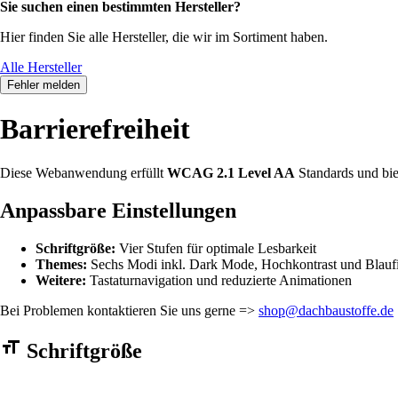
Sie suchen einen bestimmten Hersteller?
Hier finden Sie alle Hersteller, die wir im Sortiment haben.
Alle Hersteller
Fehler melden
Barrierefreiheit
Diese Webanwendung erfüllt
WCAG 2.1 Level AA
Standards und bie
Anpassbare Einstellungen
Schriftgröße:
Vier Stufen für optimale Lesbarkeit
Themes:
Sechs Modi inkl. Dark Mode, Hochkontrast und Blaufi
Weitere:
Tastaturnavigation und reduzierte Animationen
Bei Problemen kontaktieren Sie uns gerne =>
shop@dachbaustoffe.de
Barrierefreiheit Einstellungen Formular
Schriftgröße