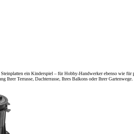
teinplatten ein Kinderspiel – für Hobby-Handwerker ebenso wie für pro
ung Ihrer Terrasse, Dachterrasse, Ihres Balkons oder Ihrer Gartenwege.