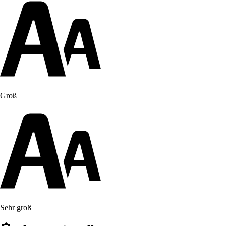
Groß
Sehr groß