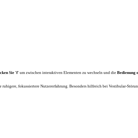
cken Sie 'f'
um zwischen interaktiven Elementen zu wechseln und die
Bedienung 
 ruhigere, fokussiertere Nutzererfahrung. Besonders hilfreich bei Vestibular-Stör