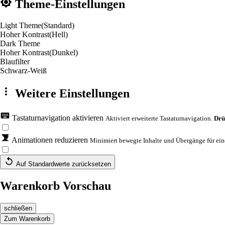
Theme-Einstellungen
Light Theme
(Standard)
Hoher Kontrast
(Hell)
Dark Theme
Hoher Kontrast
(Dunkel)
Blaufilter
Schwarz-Weiß
Weitere Einstellungen
Tastaturnavigation aktivieren
Aktiviert erweiterte Tastaturnavigation.
Drü
Animationen reduzieren
Minimiert bewegte Inhalte und Übergänge für eine
Auf Standardwerte zurücksetzen
Warenkorb Vorschau
schließen
Zum Warenkorb