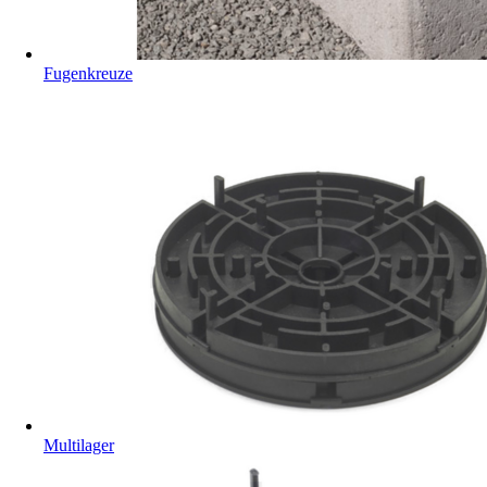
Fugenkreuze
Multilager