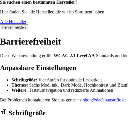
Sie suchen einen bestimmten Hersteller?
Hier finden Sie alle Hersteller, die wir im Sortiment haben.
Alle Hersteller
Fehler melden
Barrierefreiheit
Diese Webanwendung erfüllt
WCAG 2.1 Level AA
Standards und bie
Anpassbare Einstellungen
Schriftgröße:
Vier Stufen für optimale Lesbarkeit
Themes:
Sechs Modi inkl. Dark Mode, Hochkontrast und Blaufi
Weitere:
Tastaturnavigation und reduzierte Animationen
Bei Problemen kontaktieren Sie uns gerne =>
shop@dachbaustoffe.de
Barrierefreiheit Einstellungen Formular
Schriftgröße