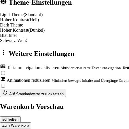
Theme-Einstellungen
Light Theme
(Standard)
Hoher Kontrast
(Hell)
Dark Theme
Hoher Kontrast
(Dunkel)
Blaufilter
Schwarz-Weiß
Weitere Einstellungen
Tastaturnavigation aktivieren
Aktiviert erweiterte Tastaturnavigation.
Drü
Animationen reduzieren
Minimiert bewegte Inhalte und Übergänge für eine
Auf Standardwerte zurücksetzen
Warenkorb Vorschau
schließen
Zum Warenkorb