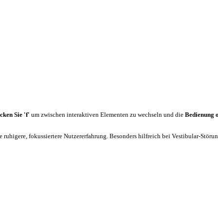
cken Sie 'f'
um zwischen interaktiven Elementen zu wechseln und die
Bedienung 
 ruhigere, fokussiertere Nutzererfahrung. Besonders hilfreich bei Vestibular-Stör