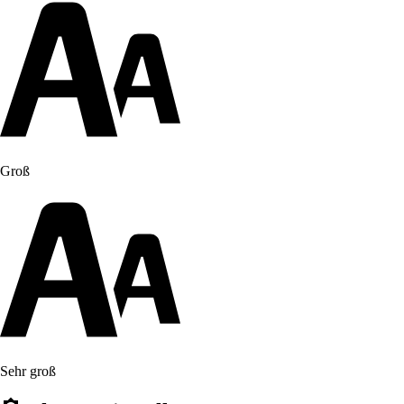
Groß
Sehr groß