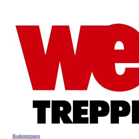
Bodentreppen