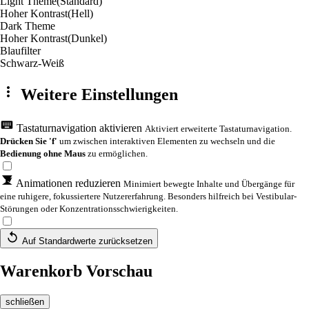
Light Theme
(Standard)
Hoher Kontrast
(Hell)
Dark Theme
Hoher Kontrast
(Dunkel)
Blaufilter
Schwarz-Weiß
Weitere Einstellungen
Tastaturnavigation aktivieren
Aktiviert erweiterte Tastaturnavigation.
Drücken Sie 'f'
um zwischen interaktiven Elementen zu wechseln und die
Bedienung ohne Maus
zu ermöglichen.
Animationen reduzieren
Minimiert bewegte Inhalte und Übergänge für
eine ruhigere, fokussiertere Nutzererfahrung. Besonders hilfreich bei Vestibular-
Störungen oder Konzentrationsschwierigkeiten.
Auf Standardwerte zurücksetzen
Warenkorb Vorschau
schließen