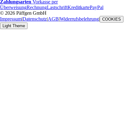
Zahlungsarten
Vorkasse per
Überweisung
Rechnung
Lastschrift
Kreditkarte
PayPal
© 2026 Päffgen GmbH
Impressum
|
Datenschutz
|
AGB
|
Widerrufsbelehrung
|
COOKIES
Light Theme