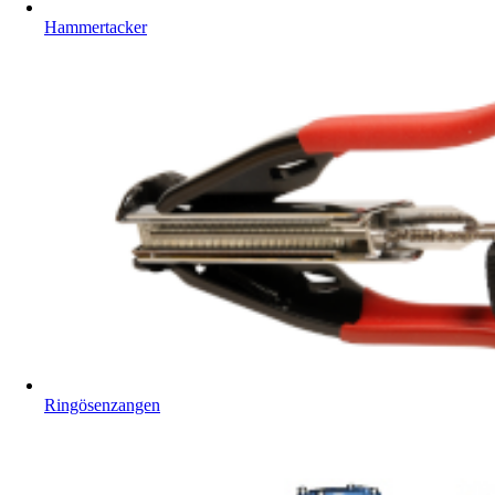
Hammertacker
Ringösenzangen