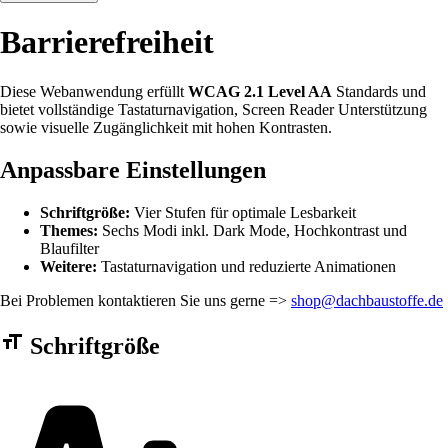
Barrierefreiheit
Diese Webanwendung erfüllt
WCAG 2.1 Level AA
Standards und
bietet vollständige Tastaturnavigation, Screen Reader Unterstützung
sowie visuelle Zugänglichkeit mit hohen Kontrasten.
Anpassbare Einstellungen
Schriftgröße:
Vier Stufen für optimale Lesbarkeit
Themes:
Sechs Modi inkl. Dark Mode, Hochkontrast und
Blaufilter
Weitere:
Tastaturnavigation und reduzierte Animationen
Bei Problemen kontaktieren Sie uns gerne =>
shop@dachbaustoffe.de
Barrierefreiheit Einstellungen Formular
Schriftgröße