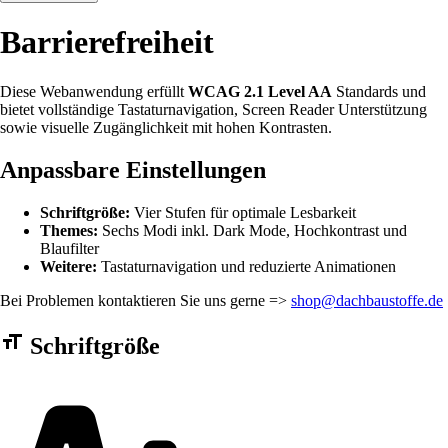
Barrierefreiheit
Diese Webanwendung erfüllt
WCAG 2.1 Level AA
Standards und
bietet vollständige Tastaturnavigation, Screen Reader Unterstützung
sowie visuelle Zugänglichkeit mit hohen Kontrasten.
Anpassbare Einstellungen
Schriftgröße:
Vier Stufen für optimale Lesbarkeit
Themes:
Sechs Modi inkl. Dark Mode, Hochkontrast und
Blaufilter
Weitere:
Tastaturnavigation und reduzierte Animationen
Bei Problemen kontaktieren Sie uns gerne =>
shop@dachbaustoffe.de
Barrierefreiheit Einstellungen Formular
Schriftgröße