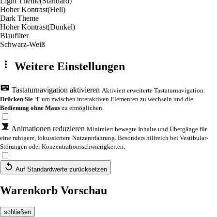
Light Theme
(Standard)
Hoher Kontrast
(Hell)
Dark Theme
Hoher Kontrast
(Dunkel)
Blaufilter
Schwarz-Weiß
Weitere Einstellungen
Tastaturnavigation aktivieren
Aktiviert erweiterte Tastaturnavigation.
Drücken Sie 'f'
um zwischen interaktiven Elementen zu wechseln und die
Bedienung ohne Maus
zu ermöglichen.
Animationen reduzieren
Minimiert bewegte Inhalte und Übergänge für
eine ruhigere, fokussiertere Nutzererfahrung. Besonders hilfreich bei Vestibular-
Störungen oder Konzentrationsschwierigkeiten.
Auf Standardwerte zurücksetzen
Warenkorb Vorschau
schließen