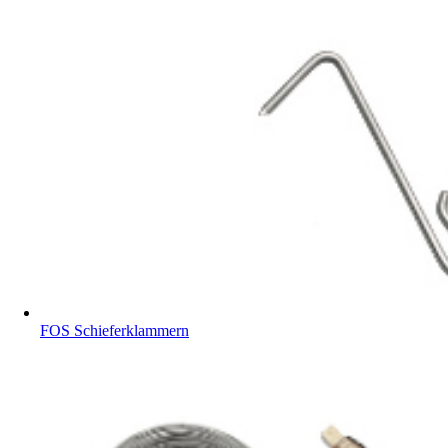
FOS Schieferklammern