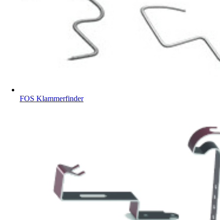
FOS Klammerfinder