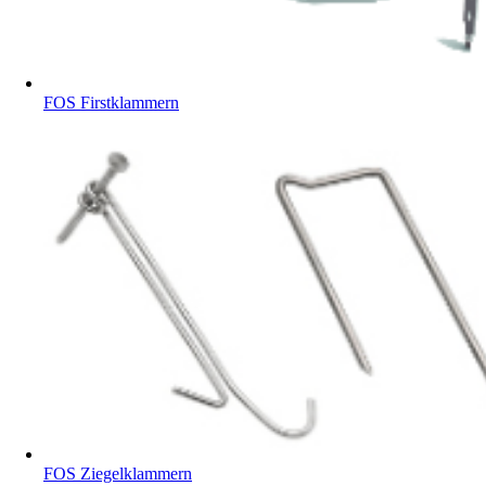
FOS Firstklammern
FOS Ziegelklammern