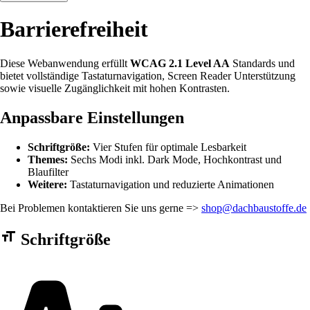
Barrierefreiheit
Diese Webanwendung erfüllt
WCAG 2.1 Level AA
Standards und
bietet vollständige Tastaturnavigation, Screen Reader Unterstützung
sowie visuelle Zugänglichkeit mit hohen Kontrasten.
Anpassbare Einstellungen
Schriftgröße:
Vier Stufen für optimale Lesbarkeit
Themes:
Sechs Modi inkl. Dark Mode, Hochkontrast und
Blaufilter
Weitere:
Tastaturnavigation und reduzierte Animationen
Bei Problemen kontaktieren Sie uns gerne =>
shop@dachbaustoffe.de
Barrierefreiheit Einstellungen Formular
Schriftgröße