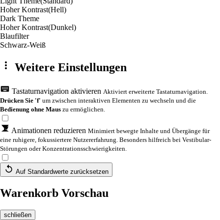
Light Theme
(Standard)
Hoher Kontrast
(Hell)
Dark Theme
Hoher Kontrast
(Dunkel)
Blaufilter
Schwarz-Weiß
Weitere Einstellungen
Tastaturnavigation aktivieren
Aktiviert erweiterte Tastaturnavigation.
Drücken Sie 'f'
um zwischen interaktiven Elementen zu wechseln und die
Bedienung ohne Maus
zu ermöglichen.
Animationen reduzieren
Minimiert bewegte Inhalte und Übergänge für
eine ruhigere, fokussiertere Nutzererfahrung. Besonders hilfreich bei Vestibular-
Störungen oder Konzentrationsschwierigkeiten.
Auf Standardwerte zurücksetzen
Warenkorb Vorschau
schließen