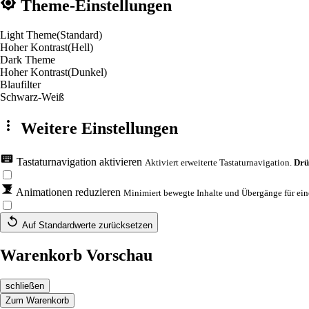
Theme-Einstellungen
Light Theme
(Standard)
Hoher Kontrast
(Hell)
Dark Theme
Hoher Kontrast
(Dunkel)
Blaufilter
Schwarz-Weiß
Weitere Einstellungen
Tastaturnavigation aktivieren
Aktiviert erweiterte Tastaturnavigation.
Drü
Animationen reduzieren
Minimiert bewegte Inhalte und Übergänge für eine
Auf Standardwerte zurücksetzen
Warenkorb Vorschau
schließen
Zum Warenkorb