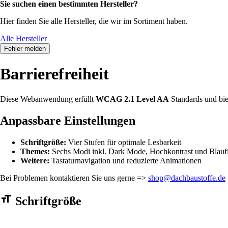
Sie suchen einen bestimmten Hersteller?
Hier finden Sie alle Hersteller, die wir im Sortiment haben.
Alle Hersteller
Fehler melden
Barrierefreiheit
Diese Webanwendung erfüllt
WCAG 2.1 Level AA
Standards und bie
Anpassbare Einstellungen
Schriftgröße:
Vier Stufen für optimale Lesbarkeit
Themes:
Sechs Modi inkl. Dark Mode, Hochkontrast und Blaufi
Weitere:
Tastaturnavigation und reduzierte Animationen
Bei Problemen kontaktieren Sie uns gerne =>
shop@dachbaustoffe.de
Barrierefreiheit Einstellungen Formular
Schriftgröße