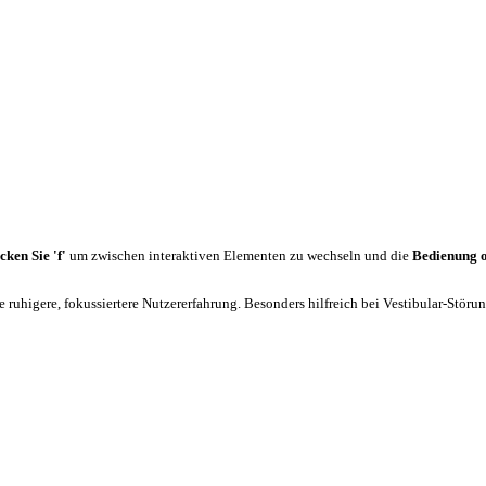
cken Sie 'f'
um zwischen interaktiven Elementen zu wechseln und die
Bedienung 
 ruhigere, fokussiertere Nutzererfahrung. Besonders hilfreich bei Vestibular-Stör