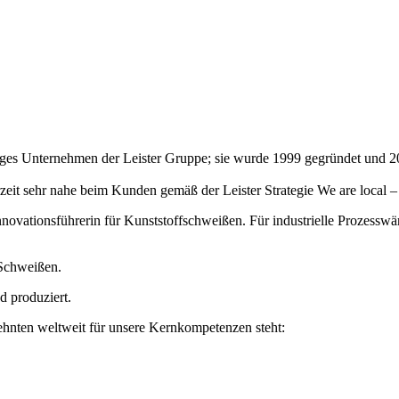
0%iges Unternehmen der Leister Gruppe; sie wurde 1999 gegründet u
zeit sehr nahe beim Kunden gemäß der Leister Strategie We are local 
Innovationsführerin für Kunststoffschweißen. Für industrielle Prozes
-Schweißen.
 produziert.
hnten weltweit für unsere Kernkompetenzen steht: