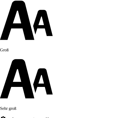
Groß
Sehr groß