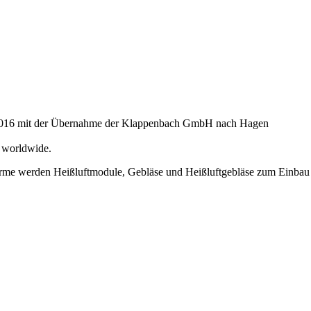
nd 2016 mit der Übernahme der Klappenbach GmbH nach Hagen
– worldwide.
swärme werden Heißluftmodule, Gebläse und Heißluftgebläse zum Einbau