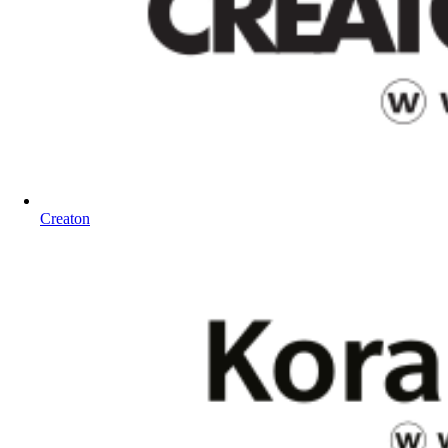
Creaton