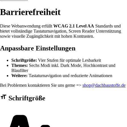
Barrierefreiheit
Diese Webanwendung erfüllt
WCAG 2.1 Level AA
Standards und
bietet vollständige Tastaturnavigation, Screen Reader Unterstützung
sowie visuelle Zugänglichkeit mit hohen Kontrasten.
Anpassbare Einstellungen
Schriftgröße:
Vier Stufen für optimale Lesbarkeit
Themes:
Sechs Modi inkl. Dark Mode, Hochkontrast und
Blaufilter
Weitere:
Tastaturnavigation und reduzierte Animationen
Bei Problemen kontaktieren Sie uns gerne =>
shop@dachbaustoffe.de
Barrierefreiheit Einstellungen Formular
Schriftgröße