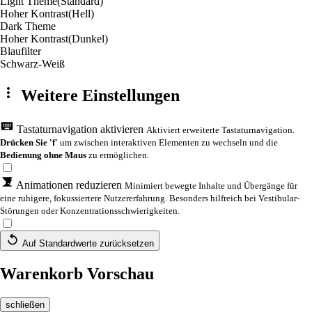
Light Theme
(Standard)
Hoher Kontrast
(Hell)
Dark Theme
Hoher Kontrast
(Dunkel)
Blaufilter
Schwarz-Weiß
Weitere Einstellungen
Tastaturnavigation aktivieren
Aktiviert erweiterte Tastaturnavigation.
Drücken Sie 'f'
um zwischen interaktiven Elementen zu wechseln und die
Bedienung ohne Maus
zu ermöglichen.
Animationen reduzieren
Minimiert bewegte Inhalte und Übergänge für
eine ruhigere, fokussiertere Nutzererfahrung. Besonders hilfreich bei Vestibular-
Störungen oder Konzentrationsschwierigkeiten.
Auf Standardwerte zurücksetzen
Warenkorb Vorschau
schließen