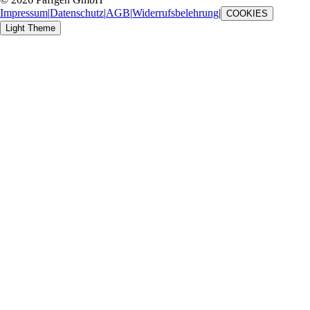
Impressum
|
Datenschutz
|
AGB
|
Widerrufsbelehrung
|
COOKIES
Light Theme