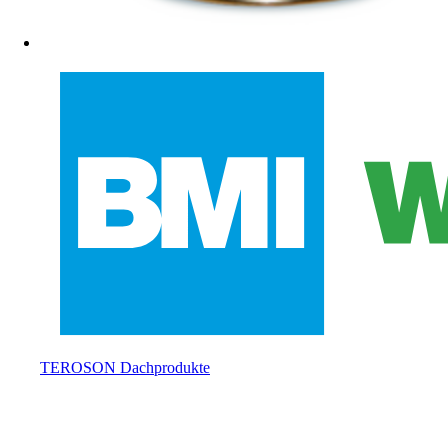
TEROSON Dachprodukte