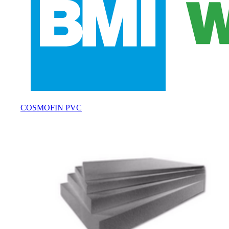
COSMOFIN PVC