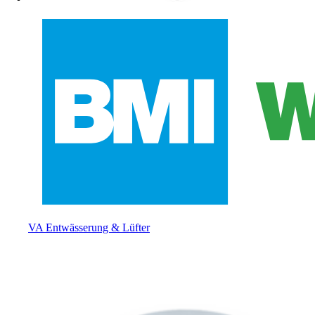
VA Entwässerung & Lüfter