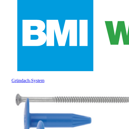
Gründach-System