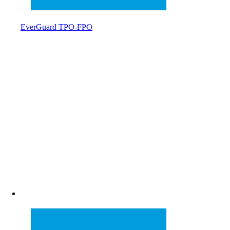
EverGuard TPO-FPO