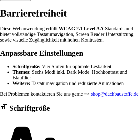
Barrierefreiheit
Diese Webanwendung erfüllt
WCAG 2.1 Level AA
Standards und
bietet vollständige Tastaturnavigation, Screen Reader Unterstützung
sowie visuelle Zugänglichkeit mit hohen Kontrasten.
Anpassbare Einstellungen
Schriftgröße:
Vier Stufen für optimale Lesbarkeit
Themes:
Sechs Modi inkl. Dark Mode, Hochkontrast und
Blaufilter
Weitere:
Tastaturnavigation und reduzierte Animationen
Bei Problemen kontaktieren Sie uns gerne =>
shop@dachbaustoffe.de
Barrierefreiheit Einstellungen Formular
Schriftgröße