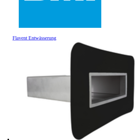
Flavent Entwässerung