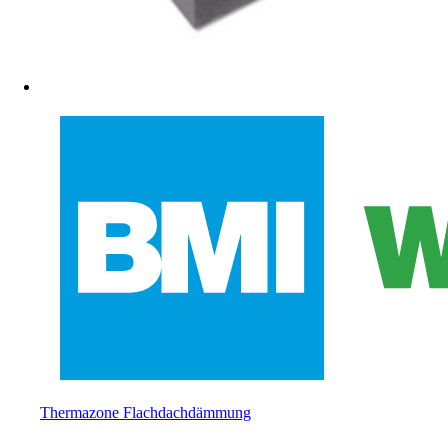
Thermazone Flachdachdämmung