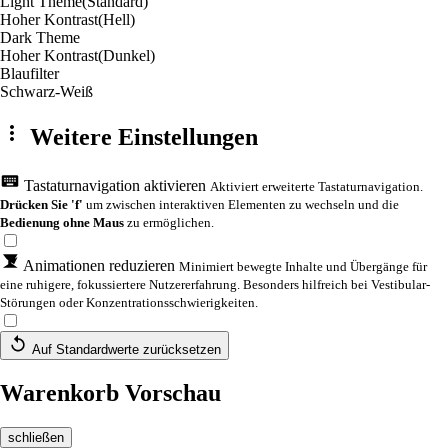
Light Theme
(Standard)
Hoher Kontrast
(Hell)
Dark Theme
Hoher Kontrast
(Dunkel)
Blaufilter
Schwarz-Weiß
Weitere Einstellungen
Tastaturnavigation aktivieren
Aktiviert erweiterte Tastaturnavigation.
Drücken Sie 'f'
um zwischen interaktiven Elementen zu wechseln und die
Bedienung ohne Maus
zu ermöglichen.
Animationen reduzieren
Minimiert bewegte Inhalte und Übergänge für
eine ruhigere, fokussiertere Nutzererfahrung. Besonders hilfreich bei Vestibular-
Störungen oder Konzentrationsschwierigkeiten.
Auf Standardwerte zurücksetzen
Warenkorb Vorschau
schließen