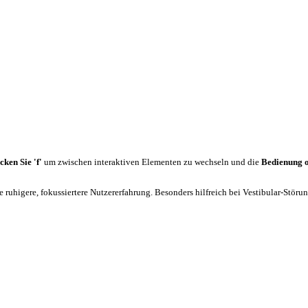
cken Sie 'f'
um zwischen interaktiven Elementen zu wechseln und die
Bedienung 
 ruhigere, fokussiertere Nutzererfahrung. Besonders hilfreich bei Vestibular-Stör