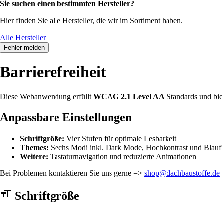
Sie suchen einen bestimmten Hersteller?
Hier finden Sie alle Hersteller, die wir im Sortiment haben.
Alle Hersteller
Fehler melden
Barrierefreiheit
Diese Webanwendung erfüllt
WCAG 2.1 Level AA
Standards und bie
Anpassbare Einstellungen
Schriftgröße:
Vier Stufen für optimale Lesbarkeit
Themes:
Sechs Modi inkl. Dark Mode, Hochkontrast und Blaufi
Weitere:
Tastaturnavigation und reduzierte Animationen
Bei Problemen kontaktieren Sie uns gerne =>
shop@dachbaustoffe.de
Barrierefreiheit Einstellungen Formular
Schriftgröße