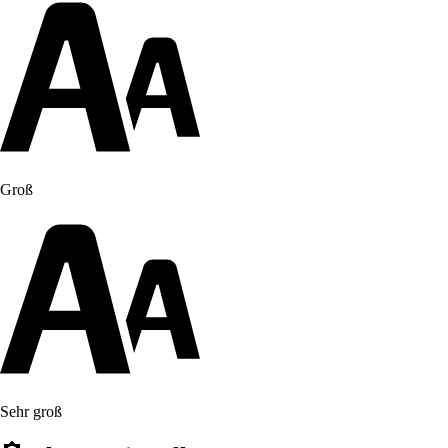
Groß
Sehr groß