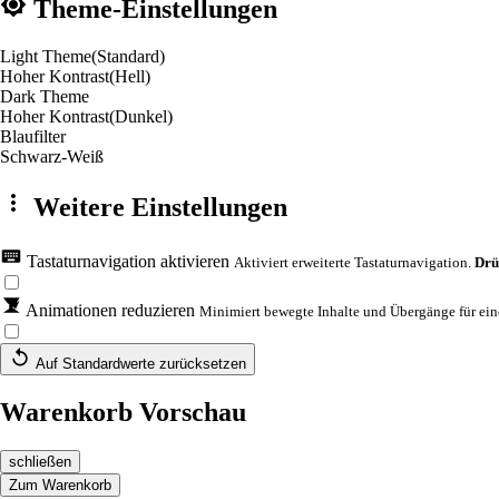
Theme-Einstellungen
Light Theme
(Standard)
Hoher Kontrast
(Hell)
Dark Theme
Hoher Kontrast
(Dunkel)
Blaufilter
Schwarz-Weiß
Weitere Einstellungen
Tastaturnavigation aktivieren
Aktiviert erweiterte Tastaturnavigation.
Drü
Animationen reduzieren
Minimiert bewegte Inhalte und Übergänge für eine
Auf Standardwerte zurücksetzen
Warenkorb Vorschau
schließen
Zum Warenkorb