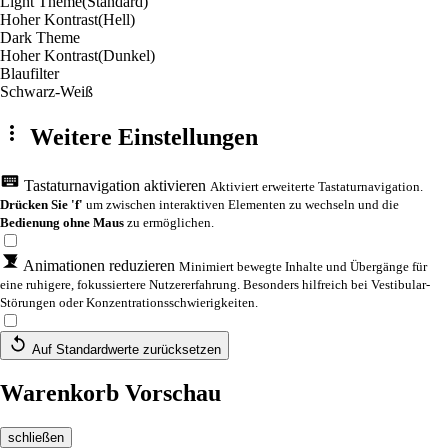
Light Theme
(Standard)
Hoher Kontrast
(Hell)
Dark Theme
Hoher Kontrast
(Dunkel)
Blaufilter
Schwarz-Weiß
Weitere Einstellungen
Tastaturnavigation aktivieren
Aktiviert erweiterte Tastaturnavigation.
Drücken Sie 'f'
um zwischen interaktiven Elementen zu wechseln und die
Bedienung ohne Maus
zu ermöglichen.
Animationen reduzieren
Minimiert bewegte Inhalte und Übergänge für
eine ruhigere, fokussiertere Nutzererfahrung. Besonders hilfreich bei Vestibular-
Störungen oder Konzentrationsschwierigkeiten.
Auf Standardwerte zurücksetzen
Warenkorb Vorschau
schließen