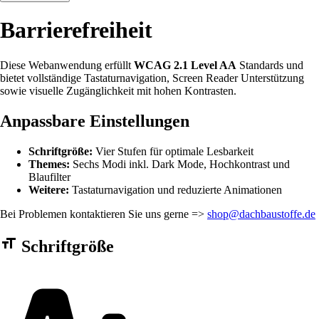
Barrierefreiheit
Diese Webanwendung erfüllt
WCAG 2.1 Level AA
Standards und
bietet vollständige Tastaturnavigation, Screen Reader Unterstützung
sowie visuelle Zugänglichkeit mit hohen Kontrasten.
Anpassbare Einstellungen
Schriftgröße:
Vier Stufen für optimale Lesbarkeit
Themes:
Sechs Modi inkl. Dark Mode, Hochkontrast und
Blaufilter
Weitere:
Tastaturnavigation und reduzierte Animationen
Bei Problemen kontaktieren Sie uns gerne =>
shop@dachbaustoffe.de
Barrierefreiheit Einstellungen Formular
Schriftgröße