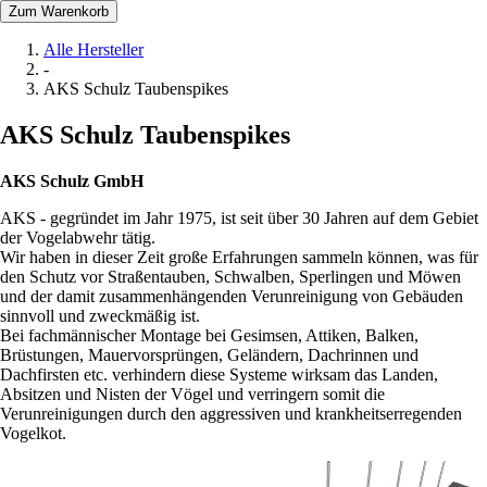
Zum Warenkorb
Alle Hersteller
-
AKS Schulz Taubenspikes
AKS Schulz Taubenspikes
AKS Schulz GmbH
AKS - gegründet im Jahr 1975, ist seit über 30 Jahren auf dem Gebiet
der Vogelabwehr tätig.
Wir haben in dieser Zeit große Erfahrungen sammeln können, was für
den Schutz vor Straßentauben, Schwalben, Sperlingen und Möwen
und der damit zusammenhängenden Verunreinigung von Gebäuden
sinnvoll und zweckmäßig ist.
Bei fachmännischer Montage bei Gesimsen, Attiken, Balken,
Brüstungen, Mauervorsprüngen, Geländern, Dachrinnen und
Dachfirsten etc. verhindern diese Systeme wirksam das Landen,
Absitzen und Nisten der Vögel und verringern somit die
Verunreinigungen durch den aggressiven und krankheitserregenden
Vogelkot.