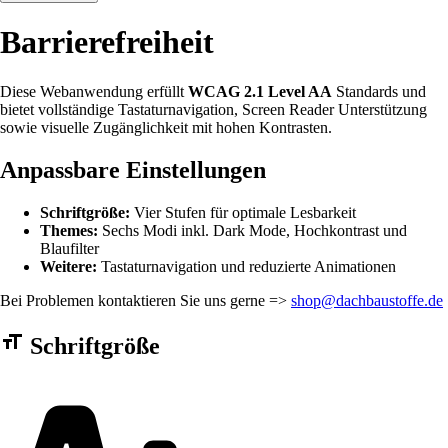
Barrierefreiheit
Diese Webanwendung erfüllt
WCAG 2.1 Level AA
Standards und
bietet vollständige Tastaturnavigation, Screen Reader Unterstützung
sowie visuelle Zugänglichkeit mit hohen Kontrasten.
Anpassbare Einstellungen
Schriftgröße:
Vier Stufen für optimale Lesbarkeit
Themes:
Sechs Modi inkl. Dark Mode, Hochkontrast und
Blaufilter
Weitere:
Tastaturnavigation und reduzierte Animationen
Bei Problemen kontaktieren Sie uns gerne =>
shop@dachbaustoffe.de
Barrierefreiheit Einstellungen Formular
Schriftgröße