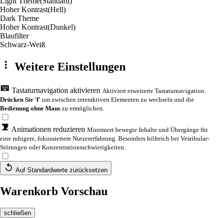
Light Theme
(Standard)
Hoher Kontrast
(Hell)
Dark Theme
Hoher Kontrast
(Dunkel)
Blaufilter
Schwarz-Weiß
Weitere Einstellungen
Tastaturnavigation aktivieren
Aktiviert erweiterte Tastaturnavigation.
Drücken Sie 'f'
um zwischen interaktiven Elementen zu wechseln und die
Bedienung ohne Maus
zu ermöglichen.
Animationen reduzieren
Minimiert bewegte Inhalte und Übergänge für
eine ruhigere, fokussiertere Nutzererfahrung. Besonders hilfreich bei Vestibular-
Störungen oder Konzentrationsschwierigkeiten.
Auf Standardwerte zurücksetzen
Warenkorb Vorschau
schließen